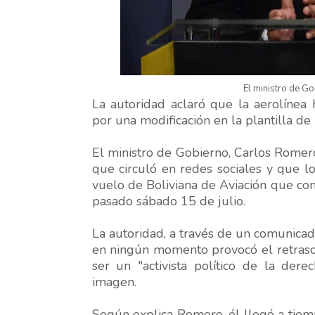
El ministro de G
La autoridad aclaró que la aerolínea
por una modificación en la plantilla de
El ministro de Gobierno, Carlos Romero
que circuló en redes sociales y que 
vuelo de Boliviana de Aviación que co
pasado sábado 15 de julio.
La autoridad, a través de un comunica
en ningún momento provocó el retraso 
ser un "activista político de la der
imagen.
Según explica Romero, él llegó a tiem