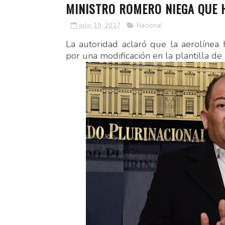
MINISTRO ROMERO NIEGA QUE 
julio 19, 2017
Nacional
La autoridad aclaró que la aerolínea
por una modificación en la plantilla de 