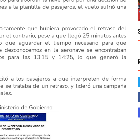
es a la plantilla de pasajeros, el vuelo sufrió una
áticamente que hubiera provocado el retraso del
or el contrario, pese a que llegó 25 minutos antes
vo que aguardar el tiempo necesario para que
ue desconocemos en la aeronave se encontraban
os para las 13:15 y 14:25, lo que generó la
itó a los pasajeros a que interpreten de forma
ue se trataba de un retraso, y lideró una campaña
ales.
nisterio de Gobierno: