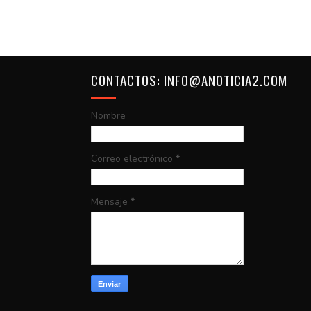
CONTACTOS: INFO@ANOTICIA2.COM
Nombre
Correo electrónico
*
Mensaje
*