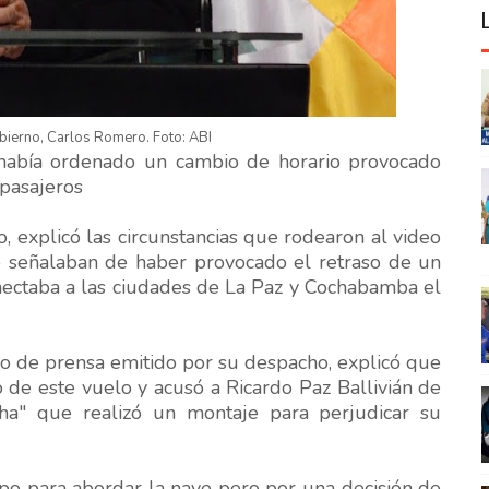
obierno, Carlos Romero. Foto: ABI
 había ordenado un cambio de horario provocado
 pasajeros
, explicó las circunstancias que rodearon al video
lo señalaban de haber provocado el retraso de un
nectaba a las ciudades de La Paz y Cochabamba el
do de prensa emitido por su despacho, explicó que
de este vuelo y acusó a Ricardo Paz Ballivián de
echa" que realizó un montaje para perjudicar su
po para abordar la nave pero por una decisión de