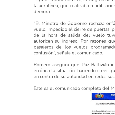
la aerolínea, que realizaba modificacion
demora.
"El Ministro de Gobierno rechaza enf
vuelo, impedido el cierre de puertas, p
de la hora de salida del vuelo tu
autoricen su ingreso. Por razones q
pasajeros de los vuelos programad
confusión", señala el comunicado.
Romero asegura que Paz Ballivián inc
errónea la situación, haciendo creer q
en contra de su autoridad en redes soci
Este es el comunicado completo del Mi