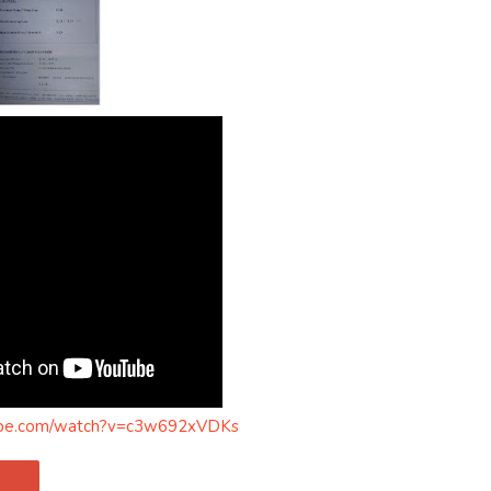
ube.com/watch?v=c3w692xVDKs