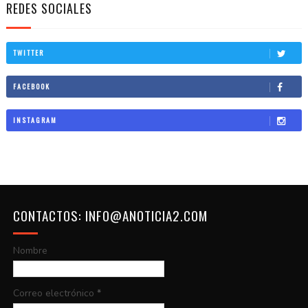
REDES SOCIALES
TWITTER
FACEBOOK
INSTAGRAM
CONTACTOS: INFO@ANOTICIA2.COM
Nombre
Correo electrónico
*