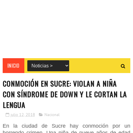
INICIO
CONMOCIÓN EN SUCRE: VIOLAN A NIÑA
CON SÍNDROME DE DOWN Y LE CORTAN LA
LENGUA
julio 12, 2018
Nacional
En la ciudad de Sucre hay conmoción por un
horrendo crimen. Una niña de nueve años de edad