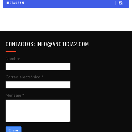
INSTAGRAM
CONTACTOS: INFO@ANOTICIA2.COM
Nombre
Correo electrónico
*
Mensaje
*