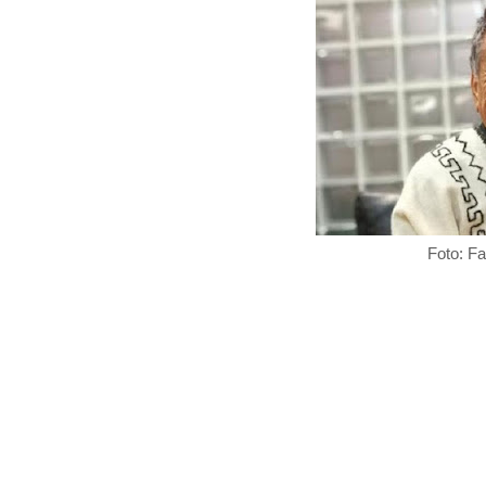
Foto: F