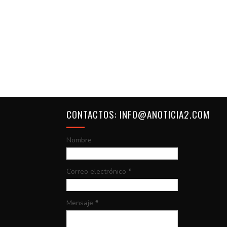
CONTACTOS: INFO@ANOTICIA2.COM
Nombre
Correo electrónico
*
Mensaje
*