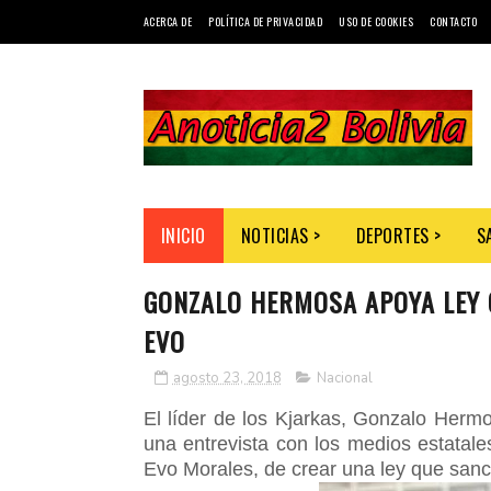
ACERCA DE
POLÍTICA DE PRIVACIDAD
USO DE COOKIES
CONTACTO
INICIO
NOTICIAS >
DEPORTES >
S
GONZALO HERMOSA APOYA LEY 
EVO
agosto 23, 2018
Nacional
El líder de los Kjarkas, Gonzalo Herm
una entrevista con los medios estatal
Evo Morales, de crear una ley que sanc