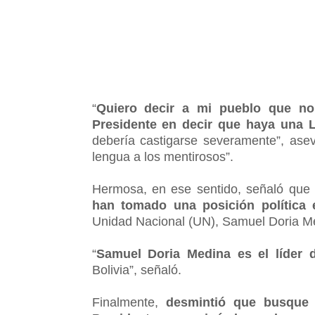
“
Quiero decir a mi pueblo que no
Presidente en decir que haya una L
debería castigarse severamente”, ase
lengua a los mentirosos”.
Hermosa, en ese sentido, señaló que
han tomado una posición política 
Unidad Nacional (UN), Samuel Doria M
“
Samuel Doria Medina es el líder 
Bolivia”, señaló.
Finalmente,
desmintió que busque f