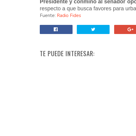
Presidente y conminó al senador opo
respecto a que busca favores para urb
Fuente:
Radio Fides
TE PUEDE INTERESAR: