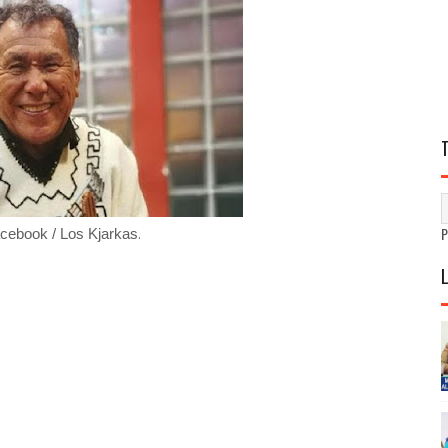
.
acebook / Los Kjarkas