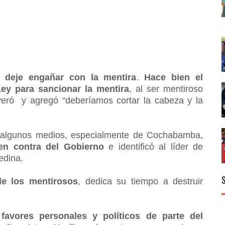
 deje engañar con la mentira
.
Hace bien el
ey para sancionar la mentira
, al ser mentiroso
veró y agregó “deberíamos cortar la cabeza y la
 algunos medios, especialmente de Cochabamba,
en contra del Gobierno
e identificó al líder de
edina.
de los mentirosos
, dedica su tiempo a destruir
avores personales y políticos de parte del