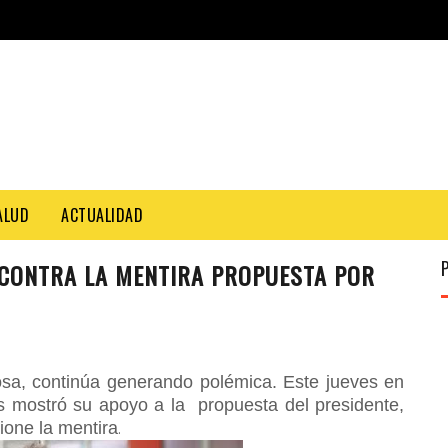
ALUD
ACTUALIDAD
CONTRA LA MENTIRA PROPUESTA POR
osa, continúa generando polémica. Este jueves en
es mostró su apoyo a la propuesta del presidente,
ione la mentira
.