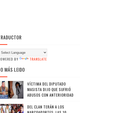
TRADUCTOR
POWERED BY
TRANSLATE
LO MÁS LEIDO
VÍCTIMA DEL DIPUTADO
MASISTA DIJO QUE SUFRIÓ
ABUSOS CON ANTERIORIDAD
DEL CLAN TERÁN A LOS
NARCOAPORTES: LAS 10