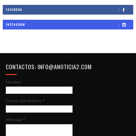
FACEBOOK
INSTAGRAM
CONTACTOS: INFO@ANOTICIA2.COM
Nombre
Correo electrónico
*
Mensaje
*