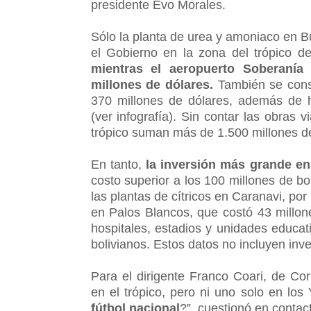
presidente Evo Morales.
Sólo la planta de urea y amoniaco en B
el Gobierno en la zona del trópico
mientras el aeropuerto Soberanía
millones de dólares.
También se const
370 millones de dólares, además de ho
(ver infografía). Sin contar las obras 
trópico suman más de 1.500 millones de
En tanto,
la inversión más grande en
costo superior a los 100 millones de b
las plantas de cítricos en Caranavi, por 
en Palos Blancos, que costó 43 millon
hospitales, estadios y unidades educat
bolivianos. Estos datos no incluyen inv
Para el dirigente Franco Coari, de Cor
en el trópico, pero ni uno solo en los
fútbol nacional
?”, cuestionó en contac