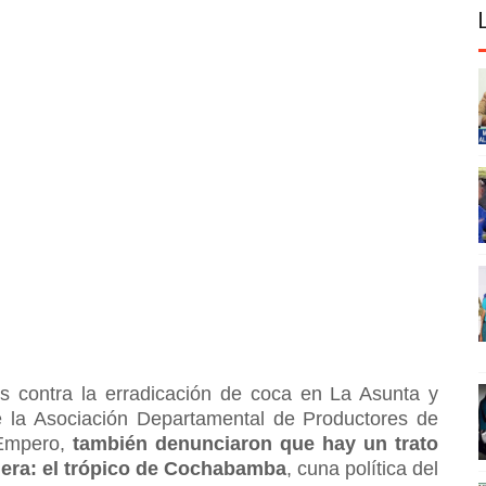
 contra la erradicación de coca en La Asunta y
 de la Asociación Departamental de Productores de
 Empero,
también denunciaron que hay un trato
lera: el trópico de Cochabamba
, cuna política del