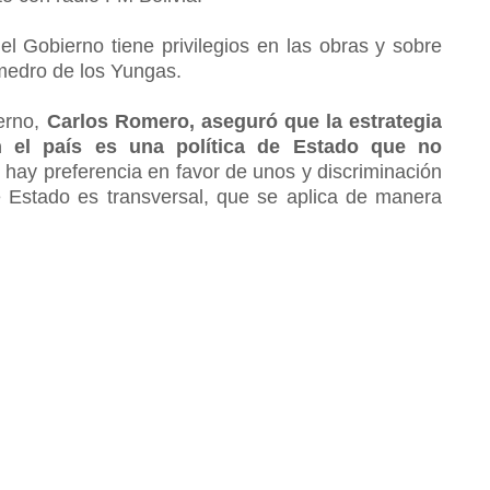
l Gobierno tiene privilegios en las obras y sobre
medro de los Yungas.
ierno,
Carlos Romero, aseguró que la estrategia
en el país es una política de Estado que no
o hay preferencia en favor de unos y discriminación
e Estado es transversal, que se aplica de manera