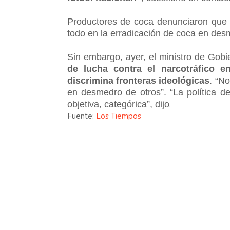
Productores de coca denunciaron que e
todo en la erradicación de coca en des
Sin embargo, ayer, el ministro de Gob
de lucha contra el narcotráfico 
discrimina fronteras ideológicas
. “N
en desmedro de otros”. “La política d
objetiva, categórica”, dijo
.
Fuente:
Los Tiempos