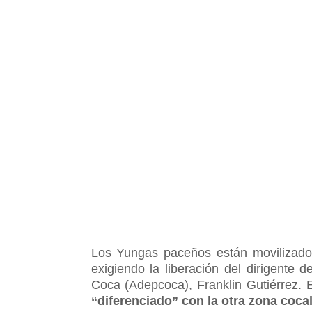
Los Yungas paceños están movilizados
exigiendo la liberación del dirigente
Coca (Adepcoca), Franklin Gutiérrez.
“diferenciado” con la otra zona coca