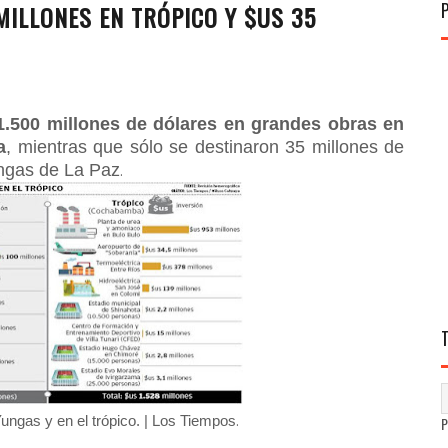
MILLONES EN TRÓPICO Y $US 35
 1.500 millones de dólares en grandes obras en
a
, mientras que sólo se destinaron 35 millones de
ngas de La Paz
.
.
ungas y en el trópico. | Los Tiempos