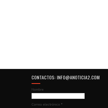
CONTACTOS: INFO@ANOTICIA2.COM
Nombre
Correo electrónico
*