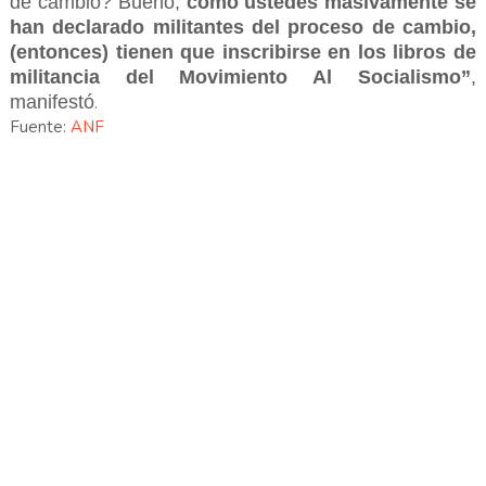
de cambio? Bueno,
como ustedes masivamente se
han declarado militantes del proceso de cambio,
(entonces) tienen que inscribirse en los libros de
militancia del Movimiento Al Socialismo”
,
manifestó
.
Fuente:
ANF