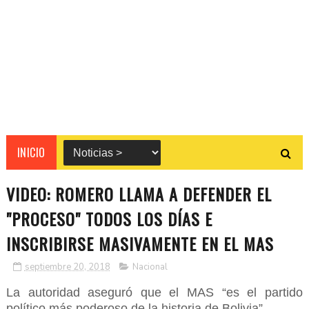
INICIO
VIDEO: ROMERO LLAMA A DEFENDER EL
"PROCESO" TODOS LOS DÍAS E
INSCRIBIRSE MASIVAMENTE EN EL MAS
septiembre 20, 2018
Nacional
La autoridad aseguró que el MAS “es el partido
político más poderoso de la historia de Bolivia”