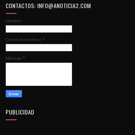
CONTACTOS: INFO@ANOTICIA2.COM
Nombre
Correo electrónico
*
Mensaje
*
PUBLICIDAD