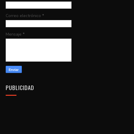
Correo electrónico
*
Mensaje
*
PUBLICIDAD