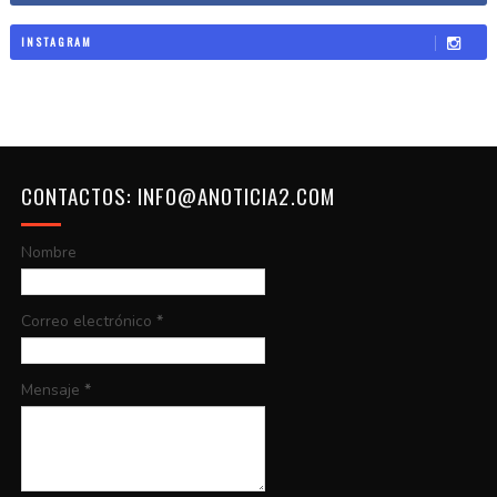
INSTAGRAM
CONTACTOS: INFO@ANOTICIA2.COM
Nombre
Correo electrónico
*
Mensaje
*