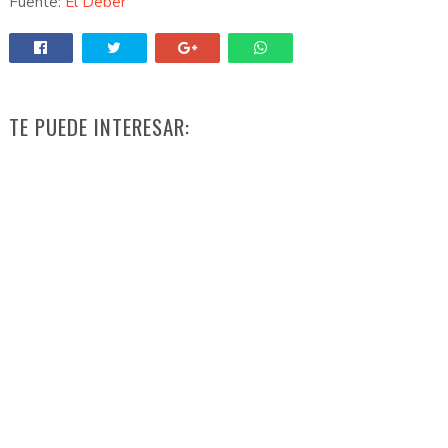
Fuente:
El Deber
TE PUEDE INTERESAR: