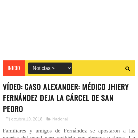
INICIO
VÍDEO: CASO ALEXANDER: MÉDICO JHIERY
FERNÁNDEZ DEJA LA CÁRCEL DE SAN
PEDRO
octubre 10, 2018
Nacional
Familiares y amigos de Fernández se apostaron a las
puertas del penal para recibirlo con abrazos y flores.
La