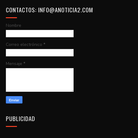
CONTACTOS: INFO@ANOTICIA2.COM
Nombre
Correo electrónico
*
Mensaje
*
PUBLICIDAD