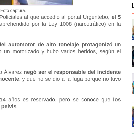
.
Foto captura
oliciales al que accedió al portal Urgentebo,
el 5
prehendido por la Ley 1008 (narcotráfico) en la
del automotor de alto tonelaje protagonizó
un
do un motorizado y hubo varios heridos, según el
do Álvarez
negó ser el responsable del incidente
inocente
, y que no se dio a la fuga porque no tuvo
 14 años es reservado, pero se conoce que
los
 pelvis
.