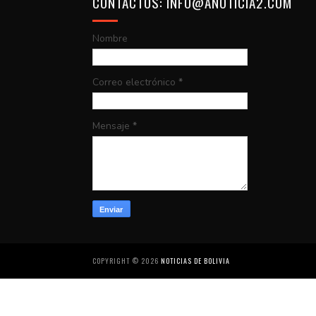
CONTACTOS: INFO@ANOTICIA2.COM
Nombre
Correo electrónico
*
Mensaje
*
COPYRIGHT ©
2026
NOTICIAS DE BOLIVIA