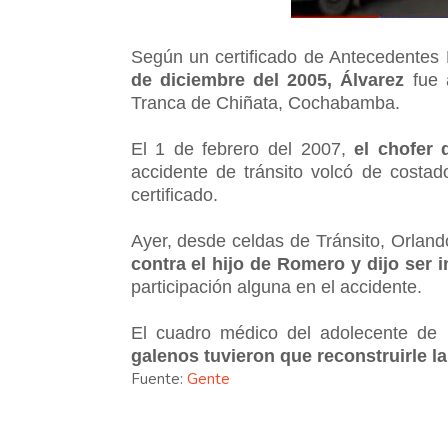
Según un certificado de Antecedentes P
de diciembre del 2005, Álvarez
fue a
Tranca de Chiñata, Cochabamba.
El 1 de febrero del 2007,
el chofer 
accidente de tránsito volcó de costa
certificado.
Ayer, desde celdas de Tránsito, Orlan
contra el hijo de Romero y dijo ser 
participación alguna en el accidente.
El cuadro médico del adolecente de
galenos tuvieron que reconstruirle la
Fuente:
Gente