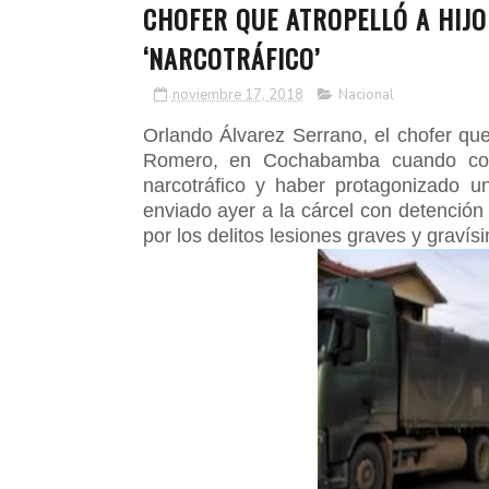
CHOFER QUE ATROPELLÓ A HIJO
‘NARCOTRÁFICO’
noviembre 17, 2018
Nacional
Orlando Álvarez Serrano, el chofer que 
Romero, en Cochabamba cuando cond
narcotráfico y haber protagonizado 
enviado ayer a la cárcel con detención 
por los delitos lesiones graves y graví