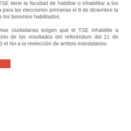
SE tiene la facultad de habilitar o inhabilitar a los
para las elecciones primarias el 8 de diciembre la
e los binomios habilitados.
ormas ciudadanas exigen que el TSE inhabilite a
ción de los resultados del referéndum del 21 de
ó el No a la reelección de ambos mandatarios
.