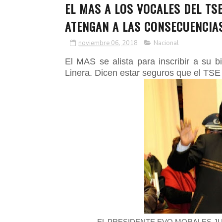
EL MAS A LOS VOCALES DEL TSE 
ATENGAN A LAS CONSECUENCIA
noviembre 06, 2018
Nacional
El MAS se alista para inscribir a su 
Linera. Dicen estar seguros que el TSE 
EL PRESIDENTE EVO MORALES J