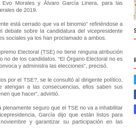
l: Evo Morales y Álvaro García Linera, para las
nerales de 2019.
nte está cerrado que va el binomio” refiriéndose a
el debate sobre la candidatura del vicepresidente
nes sociales ya los han proclamado a ambos.
premo Electoral (TSE) no tiene ninguna atribución
 o no de los candidatos. “El Órgano Electoral no es
onvoca y administra las elecciones”, precisó.
s por el TSE?, se le consultó al dirigente político,
e atengan a las consecuencias, ellos saben sus
nen que hacer”, advirtió.
á plenamente seguro que el TSE no va a inhabilitar
icepresidencia, García dijo que están listos para
noviembre y garantizar su participación en las