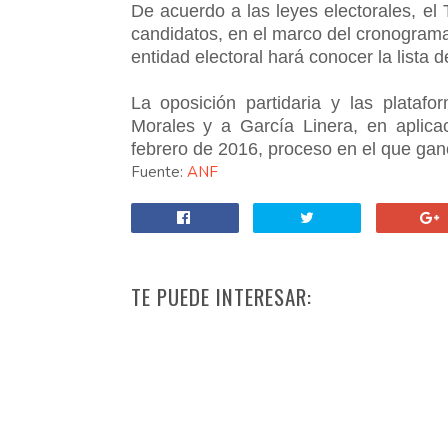
De acuerdo a las leyes electorales, el T
candidatos, en el marco del cronograma 
entidad electoral hará conocer la lista d
La oposición partidaria y las plataf
Morales y a García Linera, en aplica
febrero de 2016, proceso en el que gan
Fuente:
ANF
TE PUEDE INTERESAR: