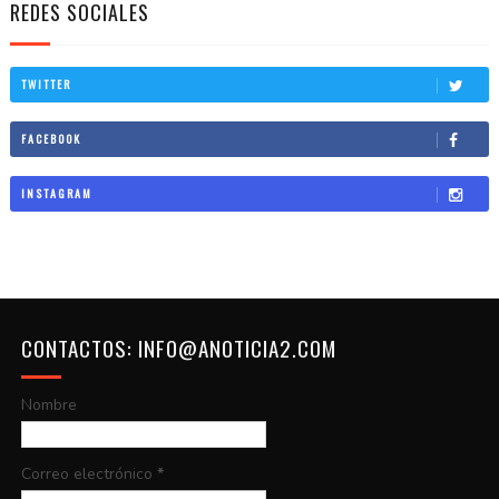
REDES SOCIALES
TWITTER
FACEBOOK
INSTAGRAM
CONTACTOS: INFO@ANOTICIA2.COM
Nombre
Correo electrónico
*