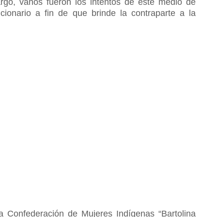
argo, vanos fueron los intentos de este medio de
cionario a fin de que brinde la contraparte a la
la Confederación de Mujeres Indígenas “Bartolina