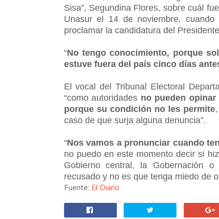
Sisa”, Segundina Flores, sobre cuál fue
Unasur el 14 de noviembre, cuando r
proclamar la candidatura del Presidente
“
No tengo conocimiento, porque sol
estuve fuera del país cinco días ante
El vocal del Tribunal Electoral Depa
“como autoridades
no pueden opinar 
porque su condición no les permite
caso de que surja alguna denuncia”.
“
Nos vamos a pronunciar cuando te
no puedo en este momento decir si hiz
Gobierno central, la Gobernación o 
recusado y no es que tenga miedo de o
Fuente:
El Diario