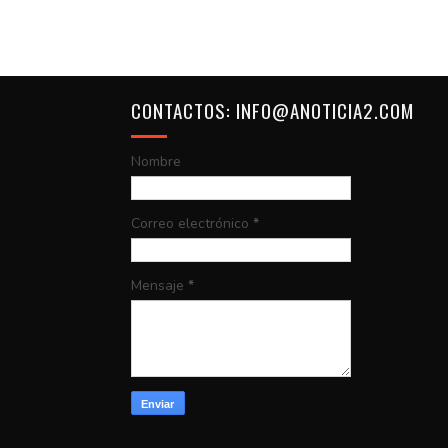
CONTACTOS: INFO@ANOTICIA2.COM
Nombre
Correo electrónico
*
Mensaje
*