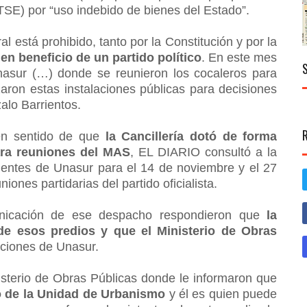
TSE) por “uso indebido de bienes del Estado”.
l está prohibido, tanto por la Constitución y por la
 en beneficio de un partido político
. En este mes
 Unasur (…) donde se reunieron los cocaleros para
zaron estas instalaciones públicas para decisiones
alo Barrientos.
 en sentido de que
la Cancillería dotó de forma
ara reuniones del MAS
, EL DIARIO consultó a la
bientes de Unasur para el 14 de noviembre y el 27
ones partidarias del partido oficialista.
nicación de ese despacho respondieron que
la
de esos predios y que el Ministerio de Obras
aciones de Unasur.
sterio de Obras Públicas donde le informaron que
o de la Unidad de Urbanismo
y él es quien puede