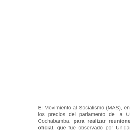
El Movimiento al Socialismo (MAS), en 
los predios del parlamento de la 
Cochabamba,
para realizar reunion
oficial
, que fue observado por Unidad