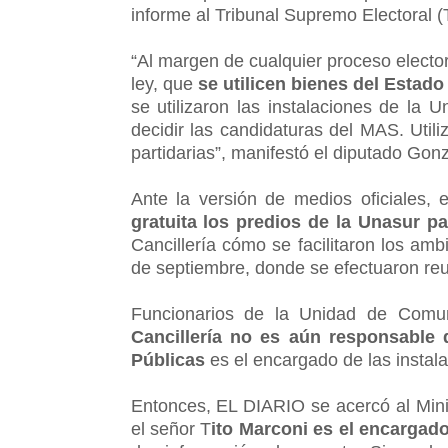
informe al Tribunal Supremo Electoral (
“Al margen de cualquier proceso electora
ley, que
se utilicen bienes del Estado
se utilizaron las instalaciones de la
decidir las candidaturas del MAS. Utili
partidarias”, manifestó el diputado Gonz
Ante la versión de medios oficiales,
gratuita los predios de la Unasur p
Cancillería cómo se facilitaron los am
de septiembre, donde se efectuaron reuni
Funcionarios de la Unidad de Comu
Cancillería no es aún responsable 
Públicas
es el encargado de las instal
Entonces, EL DIARIO se acercó al Mini
el señor T
ito Marconi es el encargad