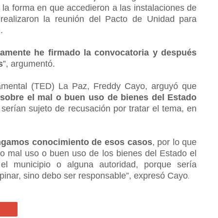
 la forma en que accedieron a las instalaciones de
ealizaron la reunión del Pacto de Unidad para
.
amente he firmado la convocatoria y después
s
”, argumentó.
rtamental (TED) La Paz, Freddy Cayo, arguyó que
sobre el mal o buen uso de bienes del Estado
, serían sujeto de recusación por tratar el tema, en
ngamos conocimiento de esos casos
, por lo que
o mal uso o buen uso de los bienes del Estado el
el municipio o alguna autoridad, porque sería
pinar, sino debo ser responsable”, expresó Cayo
.