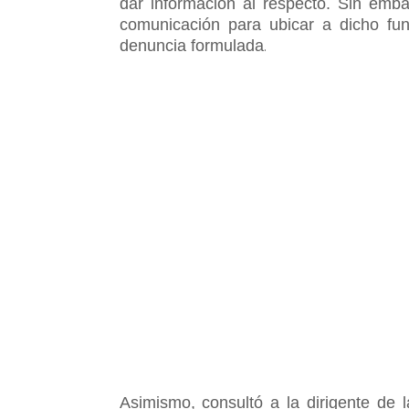
dar información al respecto. Sin emb
comunicación para ubicar a dicho fun
denuncia formulada
.
Asimismo, consultó a la dirigente de 