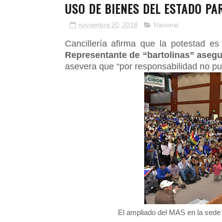
USO DE BIENES DEL ESTADO PA
noviembre 20, 2018
Nacional
Cancillería afirma que la potestad e
Representante de “bartolinas” asegu
asevera que “por responsabilidad no p
El ampliado del MAS en la sede 