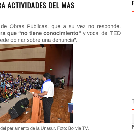
RA ACTIVIDADES DEL MAS
s de Obras Públicas, que a su vez no responde.
ra que “no tiene conocimiento”
y vocal del TED
uede opinar sobre una denuncia”
.
.
del parlamento de la Unasur. Foto: Bolivia TV