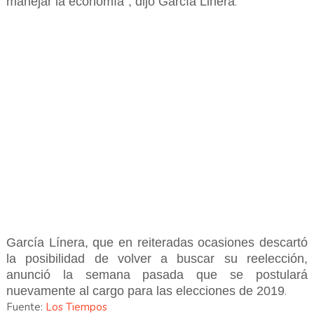
manejar la economía”, dijo García Linera
.
García Línera, que en reiteradas ocasiones descartó
la posibilidad de volver a buscar su reelección,
anunció la semana pasada que se postulará
nuevamente al cargo para las elecciones de 2019
.
Fuente:
Los Tiempos