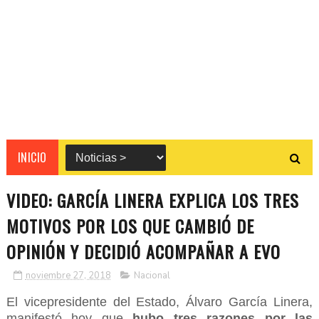
INICIO
VIDEO: GARCÍA LINERA EXPLICA LOS TRES
MOTIVOS POR LOS QUE CAMBIÓ DE
OPINIÓN Y DECIDIÓ ACOMPAÑAR A EVO
noviembre 27, 2018
Nacional
El vicepresidente del Estado, Álvaro García Linera,
manifestó hoy que
hubo tres razones por las