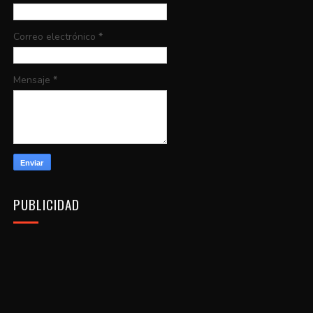
Correo electrónico
*
Mensaje
*
PUBLICIDAD