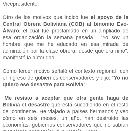
Vicepresidente.
Otro de los motivos que indicó fue
el apoyo de la
Central Obrera Boliviana (COB) al binomio Evo-
Álvaro
, el cual fue proclamado en un ampliado de
esa organización la semana pasada. “Yo soy un
hombre que me he educado en esa mirada de
admiración por la clase obrera, desde que era niño”,
manifestó la autoridad.
Como tercer motivo señaló el contexto regional con
el ingreso de gobiernos conservadores y dijo: “
Yo no
quiero ese desastre para Bolivia
”.
“
Me resisto a aceptar que otra gente haga de
Bolivia el desastre
que está sucediendo en el resto
del continente. He viajado a países hermanos y veo
cómo en seis meses, un año, han destruido las
economías, gobiernos conservadores que no sabían