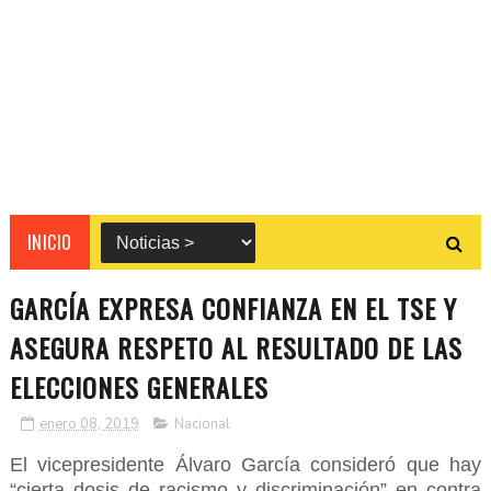
INICIO
GARCÍA EXPRESA CONFIANZA EN EL TSE Y
ASEGURA RESPETO AL RESULTADO DE LAS
ELECCIONES GENERALES
enero 08, 2019
Nacional
El vicepresidente Álvaro García consideró que hay
“cierta dosis de racismo y discriminación” en contra