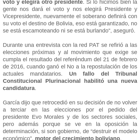
voto y elegirá otro presidente
. Si lo hicimos bien la
gente nos dará el voto y nos elegirá Presidente y
Vicepresidente, nuevamente el soberano definirá con
su voto el destino de Bolivia, eso está garantizado, no
se está escamoteando ni se está burlando”, aseguró.
Durante una entrevista con la red PAT se refirió a las
elecciones próximas y al movimiento que exige se
cumpla el resultado del referéndum del 21 de febrero
de 2016, cuando ganó el No a la repostulación de los
actuales mandatarios.
Un fallo del Tribunal
Constitucional Plurinacional habilitó una nueva
candidatura
.
García dijo que retrocedió en su decisión de no volver
a terciar en las elecciones por el pedido del
presidente Evo Morales y de los sectores sociales,
pero además porque se ve en la oposición la
determinación, si son gobierno, de “destruir el modelo
económico”,
motor del crecimiento boliviano
.