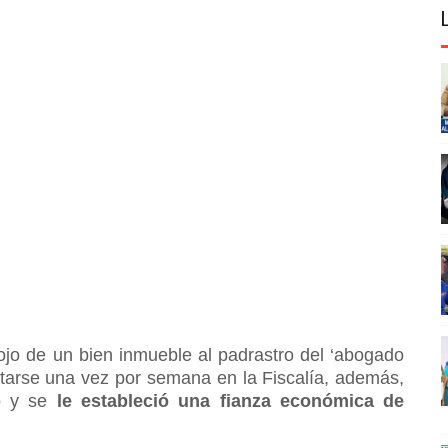
ojo de un bien inmueble al padrastro del ‘abogado
ntarse una vez por semana en la Fiscalía, además,
to y se
le estableció una fianza económica de