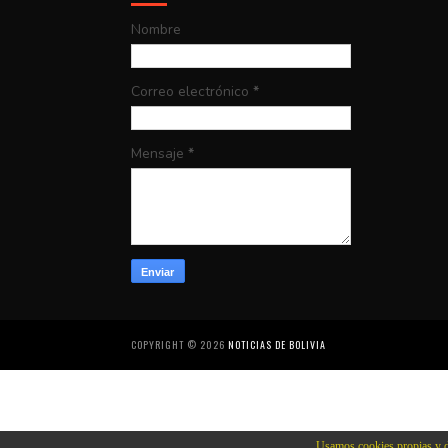
Nombre
Correo electrónico
*
Mensaje
*
COPYRIGHT ©
2026
NOTICIAS DE BOLIVIA
Usamos cookies propias y d