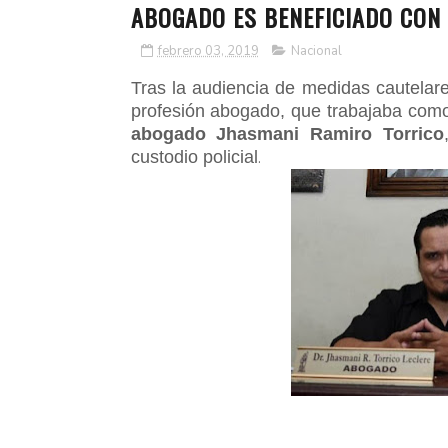
ABOGADO ES BENEFICIADO CON 
febrero 03, 2019
Nacional
Tras la audiencia de medidas cautelare
profesión abogado, que trabajaba co
abogado Jhasmani Ramiro Torrico
custodio policial
.