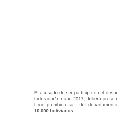
El acusado de ser partícipe en el desp
torturador’ en año 2017, deberá prese
tiene prohibido salir del departamen
10.000 bolivianos
.