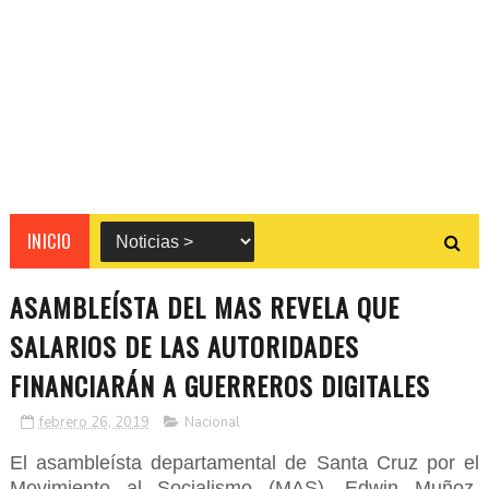
INICIO
ASAMBLEÍSTA DEL MAS REVELA QUE
SALARIOS DE LAS AUTORIDADES
FINANCIARÁN A GUERREROS DIGITALES
febrero 26, 2019
Nacional
El asambleísta departamental de Santa Cruz por el
Movimiento al Socialismo (MAS), Edwin Muñoz,