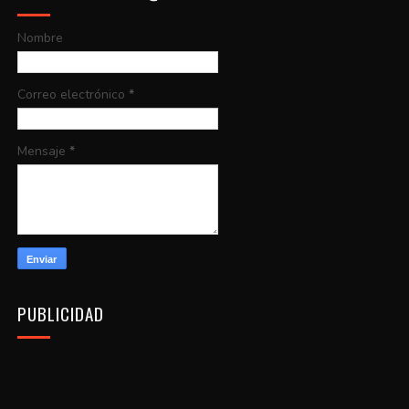
Nombre
Correo electrónico
*
Mensaje
*
PUBLICIDAD