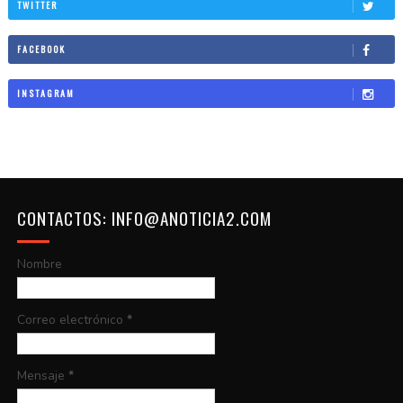
TWITTER
FACEBOOK
INSTAGRAM
CONTACTOS: INFO@ANOTICIA2.COM
Nombre
Correo electrónico
*
Mensaje
*