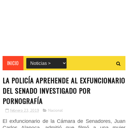
INICIO
LA POLICÍA APREHENDE AL EXFUNCIONARIO
DEL SENADO INVESTIGADO POR
PORNOGRAFÍA
febrero 23, 2019
Nacional
El exfuncionario de la Cámara de Senadores, Juan
Carlos Alanoca, admitió que filmó a una mujer