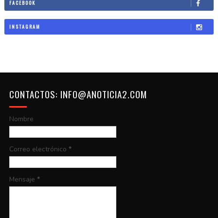
FACEBOOK
INSTAGRAM
CONTACTOS: INFO@ANOTICIA2.COM
Nombre
Correo electrónico
*
Mensaje
*