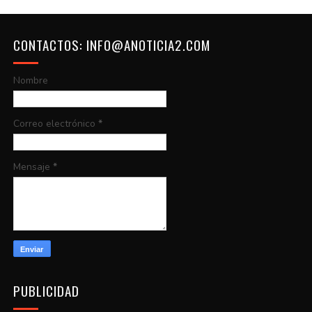
CONTACTOS: INFO@ANOTICIA2.COM
Nombre
Correo electrónico
*
Mensaje
*
PUBLICIDAD