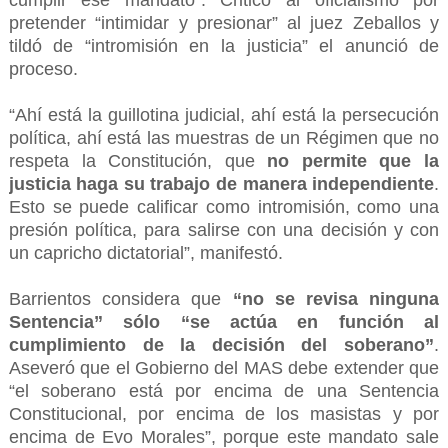
cumplir ese mandato”. Criticó al oficialismo por
pretender “intimidar y presionar” al juez Zeballos y
tildó de “intromisión en la justicia” el anunció de
proceso.
“Ahí está la guillotina judicial, ahí está la persecución
política, ahí está las muestras de un Régimen que no
respeta la Constitución, que
no permite que la
justicia haga su trabajo de manera independiente
.
Esto se puede calificar como intromisión, como una
presión política, para salirse con una decisión y con
un capricho dictatorial”, manifestó.
Barrientos considera que
“no se revisa ninguna
Sentencia” sólo “se actúa en función al
cumplimiento de la decisión del soberano”
.
Aseveró que el Gobierno del MAS debe extender que
“el soberano está por encima de una Sentencia
Constitucional, por encima de los masistas y por
encima de Evo Morales”, porque este mandato sale