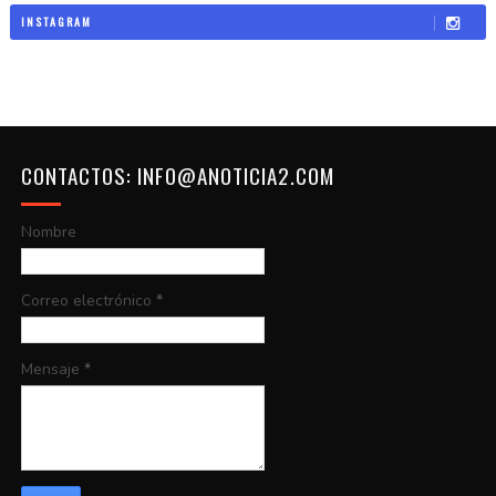
INSTAGRAM
CONTACTOS: INFO@ANOTICIA2.COM
Nombre
Correo electrónico
*
Mensaje
*