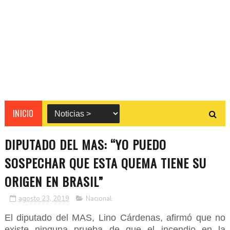
INICIO
DIPUTADO DEL MAS: “YO PUEDO
SOSPECHAR QUE ESTA QUEMA TIENE SU
ORIGEN EN BRASIL”
agosto 23, 2019
Nacional
El diputado del MAS, Lino Cárdenas, afirmó que no
existe ninguna prueba de que el incendio en la