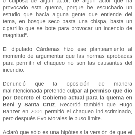
o culposa de algún actor, de algún actor que ha
provocado esta quema, porque he escuchado un
estudio que hacía alguna gente que entiende del
tema, en bosque seco basta una chispa, basta un
cigarrillo que se bote para provocar un incendio de
magnitud”.
El diputado Cárdenas hizo ese planteamiento al
momento de argumentar que las normas aprobadas
para permitir el chaqueo no son las causantes del
incendio.
Denunció que la oposición de manera
malintencionada pretende culpar
al permiso que dio
por Decreto el Gobierno actual para la quema en
Beni y Santa Cruz
. Recordó también que Hugo
Banzer en 2001 permitió el chaqueo indiscriminado,
pero después Evo Morales le puso límite.
Aclaró que sólo es una hipótesis la versión de que el