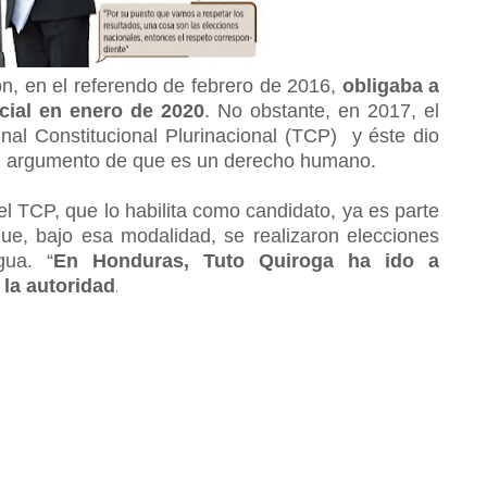
ón, en el referendo de febrero de 2016,
obligaba a
ncial en enero de 2020
. No obstante, en 2017, el
nal Constitucional Plurinacional (TCP) y éste dio
on el argumento de que es un derecho humano.
 del TCP, que lo habilita como candidato, ya es parte
rque, bajo esa modalidad, se realizaron elecciones
gua. “
En Honduras, Tuto Quiroga ha ido a
 la autoridad
.