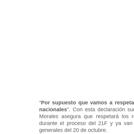
“
Por supuesto que vamos a respetar
nacionales
”. Con esta declaración 
Morales asegura que respetará los re
durante el proceso del 21F y ya van
generales del 20 de octubre.