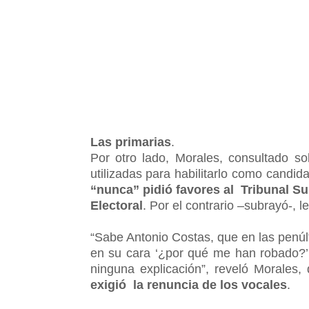
Las primarias
.
Por otro lado, Morales, consultado so
utilizadas para habilitarlo como candid
“nunca” pidió favores al Tribunal Su
Electoral
. Por el contrario –subrayó-, l
“Sabe Antonio Costas, que en las penúlt
en su cara ‘¿por qué me han robado?’
ninguna explicación”, reveló Morales,
exigió la renuncia de los vocales
.