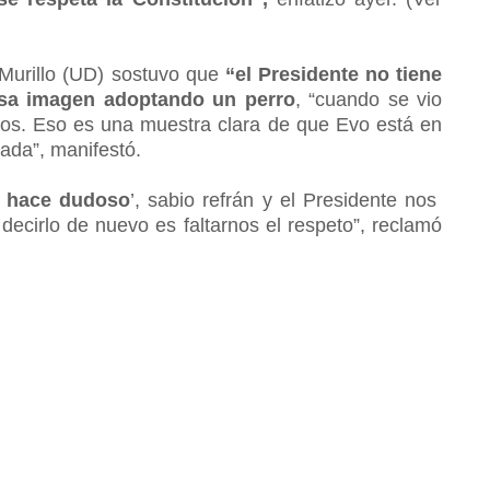
Murillo (UD) sostuvo que
“el Presidente no tiene
 esa imagen adoptando un perro
, “cuando se vio
ijos. Eso es una muestra clara de que Evo está en
ada”, manifestó.
e hace dudoso
’, sabio refrán y el Presidente nos
decirlo de nuevo es faltarnos el respeto”, reclamó