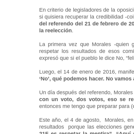
En criterio de legisladores de la oposic
si quisiera recuperar la credibilidad -co
del referendo del 21 de febrero de 2
la reelección
.
La primera vez que Morales -quien 
respetar los resultados de esos com
expresó que si el pueblo le dice No, “f
Luego, el 14 de enero de 2016, manife
‘No’, qué podemos hacer. No vamos 
Un día después del referendo, Morales v
con un voto, dos votos, eso se re
entonces me tengo que preparar para (c
Este año, el 4 de agosto, Morales, en
resultados porque las elecciones gene
21F es respetar la mentira”. “Aquí 