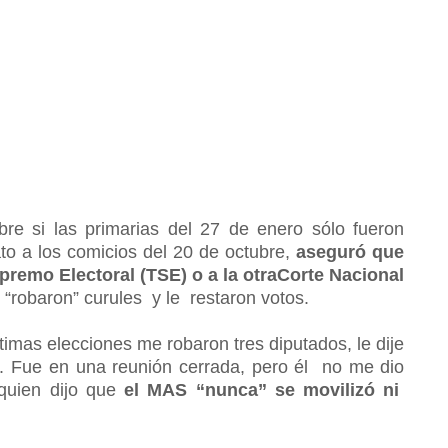
bre si las primarias del 27 de enero sólo fueron
ato a los comicios del 20 de octubre,
aseguró que
premo Electoral (TSE) o a la otraCorte Nacional
e “robaron” curules y le restaron votos.
imas elecciones me robaron tres diputados, le dije
. Fue en una reunión cerrada, pero él no me dio
 quien dijo que
el MAS “nunca” se movilizó ni