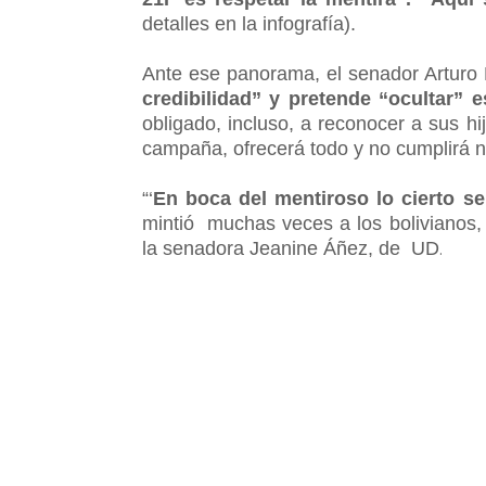
detalles en la infografía).
Ante ese panorama, el senador Arturo 
credibilidad” y pretende “ocultar”
obligado, incluso, a reconocer a sus h
campaña, ofrecerá todo y no cumplirá n
“‘
En boca del mentiroso lo cierto s
mintió muchas veces a los bolivianos, 
la senadora Jeanine Áñez, de UD
.