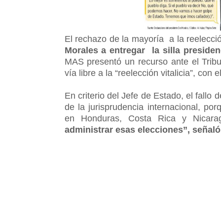
El rechazo de la mayoría a la reelecci
Morales a entregar la silla preside
MAS presentó un recurso ante el Tribu
vía libre a la “reelección vitalicia”, c
En criterio del Jefe de Estado, el fallo
de la jurisprudencia internacional, po
en Honduras, Costa Rica y Nicara
administrar esas elecciones”, señaló