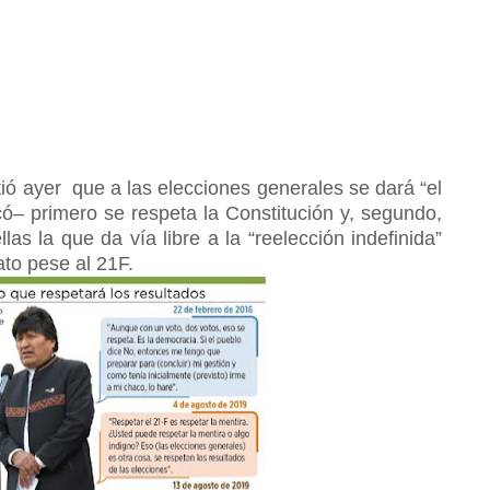
tió ayer que a las elecciones generales se dará “el
ó– primero se respeta la Constitución y, segundo,
llas la que da vía libre a la “reelección indefinida”
ato pese al 21F.