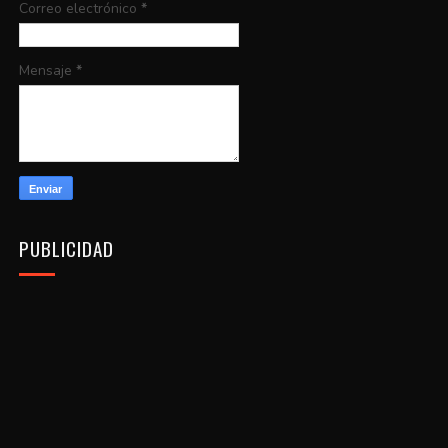
Correo electrónico
*
Mensaje
*
PUBLICIDAD