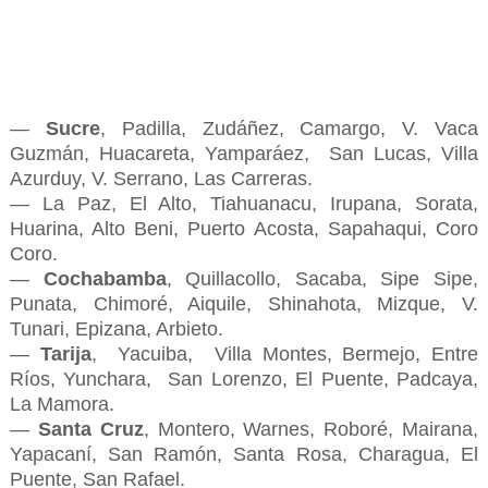
—
Sucre
, Padilla, Zudáñez, Camargo, V. Vaca
Guzmán, Huacareta, Yamparáez, San Lucas, Villa
Azurduy, V. Serrano, Las Carreras.
— La Paz, El Alto, Tiahuanacu, Irupana, Sorata,
Huarina, Alto Beni, Puerto Acosta, Sapahaqui, Coro
Coro.
—
Cochabamba
, Quillacollo, Sacaba, Sipe Sipe,
Punata, Chimoré, Aiquile, Shinahota, Mizque, V.
Tunari, Epizana, Arbieto.
—
Tarija
, Yacuiba, Villa Montes, Bermejo, Entre
Ríos, Yunchara, San Lorenzo, El Puente, Padcaya,
La Mamora.
—
Santa Cruz
, Montero, Warnes, Roboré, Mairana,
Yapacaní, San Ramón, Santa Rosa, Charagua, El
Puente, San Rafael.