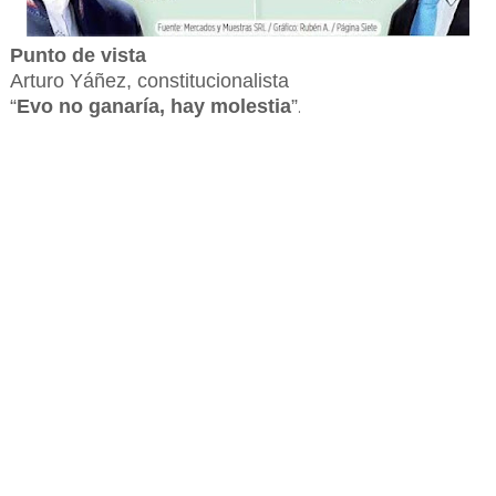
Punto de vista
Arturo Yáñez, constitucionalista
“
Evo no ganaría, hay molestia
”
.