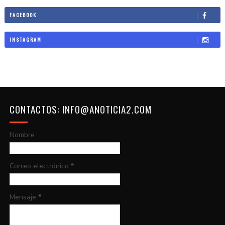
FACEBOOK
INSTAGRAM
CONTACTOS: INFO@ANOTICIA2.COM
Nombre
Correo electrónico
*
Mensaje
*