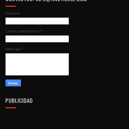
Nombre
Correo electrónico
*
Mensaje
*
PUBLICIDAD