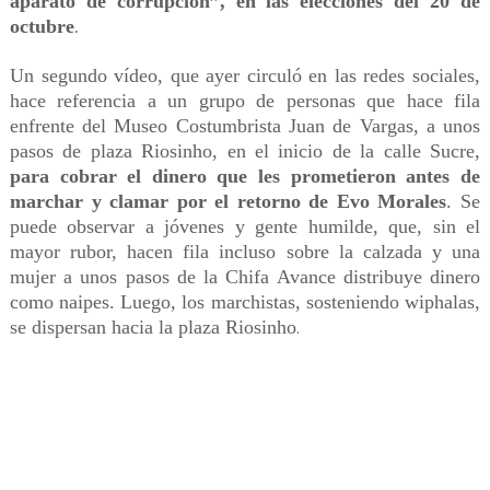
aparato de corrupción”, en las elecciones del 20 de
octubre
.
Un segundo vídeo, que ayer circuló en las redes sociales,
hace referencia a un grupo de personas que hace fila
enfrente del Museo Costumbrista Juan de Vargas, a unos
pasos de plaza Riosinho, en el inicio de la calle Sucre,
para cobrar el dinero que les prometieron antes de
marchar y clamar por el retorno de Evo Morales
. Se
puede observar a jóvenes y gente humilde, que, sin el
mayor rubor, hacen fila incluso sobre la calzada y una
mujer a unos pasos de la Chifa Avance distribuye dinero
como naipes. Luego, los marchistas, sosteniendo wiphalas,
se dispersan hacia la plaza Riosinho
.