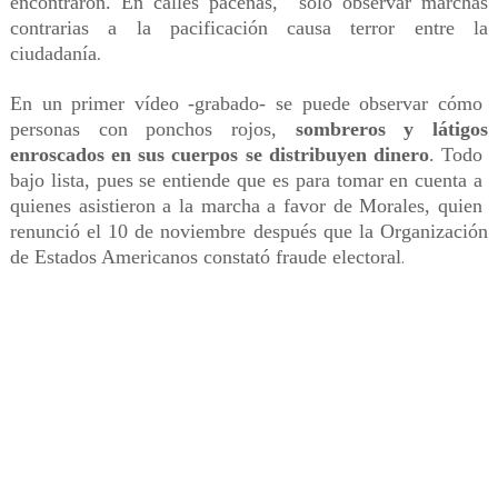
encontraron. En calles paceñas, sólo observar marchas
contrarias a la pacificación causa terror entre la
ciudadanía
.
En un primer vídeo -grabado- se puede observar cómo
personas con ponchos rojos,
sombreros y látigos
enroscados en sus cuerpos se distribuyen dinero
. Todo
bajo lista, pues se entiende que es para tomar en cuenta a
quienes asistieron a la marcha a favor de Morales, quien
renunció el 10 de noviembre después que la Organización
de Estados Americanos constató fraude electoral
.