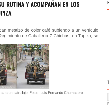
U RUTINA Y ACOMPAÑAN EN LOS
UPIZA
can mestizo de color café subiendo a un vehículo
 Regimiento de Caballería 7 Chichas, en Tupiza, se
.
 para un patrullaje. Fotos: Luis Fernando Chumacero