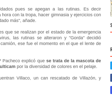
oldados pues se apegan a las rutinas. Es decir
hora con la tropa, hacer gimnasia y ejercicios con
ldado más", añade.
jes que se realizan por el estado de la emergencia
virus, las rutinas se alteraron y "Gorda" decidió
l camión, ese fue el momento en el que el lente de
lo? Pacheco explicó que
se trata de la mascota de
ulticam
por la diversidad de colores en el pelaje.
ntran Villaco, un can rescatado de Villazón, y