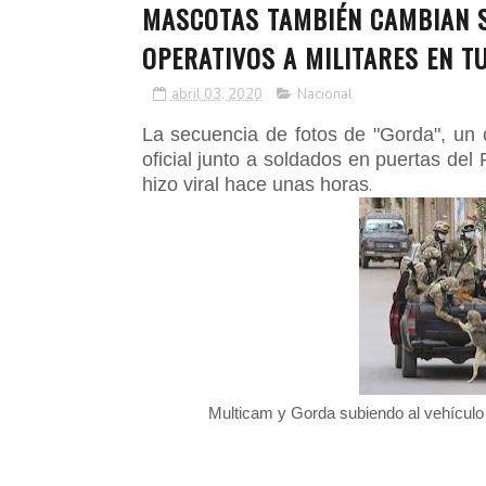
MASCOTAS TAMBIÉN CAMBIAN S
OPERATIVOS A MILITARES EN T
abril 03, 2020
Nacional
La secuencia de fotos de "Gorda", un 
oficial junto a soldados en puertas del
hizo viral hace unas horas
.
Multicam y Gorda subiendo al vehículo