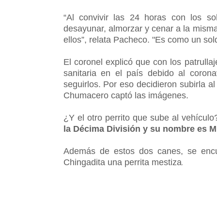
“Al convivir las 24 horas con los s
desayunar, almorzar y cenar a la misma 
ellos”, relata Pacheco. "Es como un so
El coronel explicó que con los patrulla
sanitaria en el país debido al corona
seguirlos. Por eso decidieron subirla a
Chumacero captó las imágenes.
¿Y el otro perrito que sube al vehícu
la Décima División y su nombre es M
Además de estos dos canes, se encue
Chingadita una perrita mestiza
.