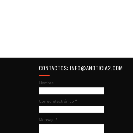
CONTACTOS: INFO@ANOTICIA2.COM
Nombre
Correo electrónico
*
Mensaje
*