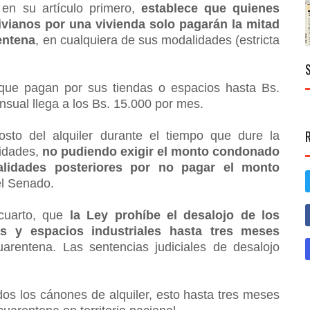
 en su artículo primero,
establece que quienes
ivianos por una vivienda solo pagarán la mitad
entena
, en cualquiera de sus modalidades (estricta
s que pagan por sus tiendas o espacios hasta Bs.
nsual llega a los Bs. 15.000 por mes.
costo del alquiler durante el tiempo que dure la
lidades,
no pudiendo exigir el monto condonado
nalidades posteriores por no pagar el monto
el Senado.
 cuarto, que
la Ley prohíbe el desalojo de los
das y espacios industriales hasta tres meses
rentena. Las sentencias judiciales de desalojo
os los cánones de alquiler, esto hasta tres meses