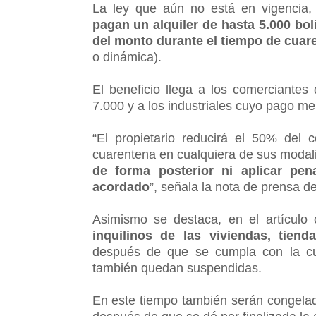
La ley que aún no está en vigencia,
pagan un alquiler de hasta 5.000 bol
del monto durante el tiempo de cuar
o dinámica).
El beneficio llega a los comerciante
7.000 y a los industriales cuyo pago me
“El propietario reducirá el 50% del 
cuarentena en cualquiera de sus moda
de forma posterior ni aplicar pe
acordado
”, señala la nota de prensa d
Asimismo se destaca, en el artículo
inquilinos de las viviendas, tien
después de que se cumpla con la cua
también quedan suspendidas.
En este tiempo también serán congelad