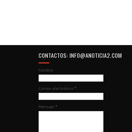
CONTACTOS: INFO@ANOTICIA2.COM
Nombre
Correo electrónico
*
Mensaje
*