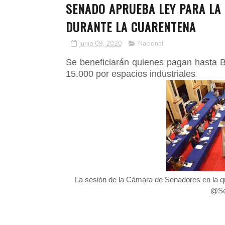
SENADO APRUEBA LEY PARA LA
DURANTE LA CUARENTENA
junio 09, 2020
Nacional
Se beneficiarán quienes pagan hasta Bs
15.000 por espacios industriales
.
La sesión de la Cámara de Senadores en la que
@Sen