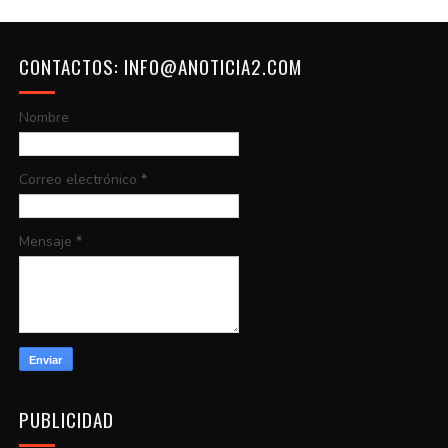
CONTACTOS: INFO@ANOTICIA2.COM
Nombre
Correo electrónico
*
Mensaje
*
PUBLICIDAD