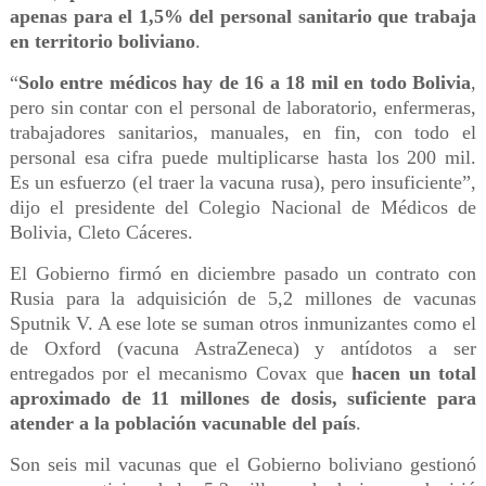
apenas para el 1,5% del personal sanitario que trabaja
en territorio boliviano
.
“
Solo entre médicos hay de 16 a 18 mil en todo Bolivia
,
pero sin contar con el personal de laboratorio, enfermeras,
trabajadores sanitarios, manuales, en fin, con todo el
personal esa cifra puede multiplicarse hasta los 200 mil.
Es un esfuerzo (el traer la vacuna rusa), pero insuficiente”,
dijo el presidente del Colegio Nacional de Médicos de
Bolivia, Cleto Cáceres.
El Gobierno firmó en diciembre pasado un contrato con
Rusia para la adquisición de 5,2 millones de vacunas
Sputnik V. A ese lote se suman otros inmunizantes como el
de Oxford (vacuna AstraZeneca) y antídotos a ser
entregados por el mecanismo Covax que
hacen un total
aproximado de 11 millones de dosis, suficiente para
atender a la población vacunable del país
.
Son seis mil vacunas que el Gobierno boliviano gestionó