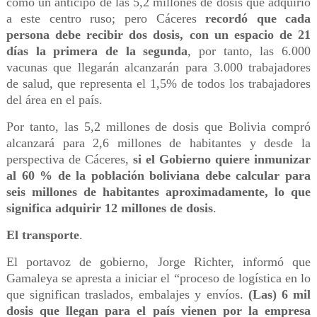
como un anticipo de las 5,2 millones de dosis que adquirió
a este centro ruso; pero Cáceres
recordó que cada
persona debe recibir dos dosis, con un espacio de 21
días la primera de la segunda
, por tanto, las 6.000
vacunas que llegarán alcanzarán para 3.000 trabajadores
de salud, que representa el 1,5% de todos los trabajadores
del área en el país.
Por tanto, las 5,2 millones de dosis que Bolivia compró
alcanzará para 2,6 millones de habitantes y desde la
perspectiva de Cáceres,
si el Gobierno quiere inmunizar
al 60 % de la población boliviana debe calcular para
seis millones de habitantes aproximadamente, lo que
significa adquirir 12 millones de dosis
.
El transporte
.
El portavoz de gobierno, Jorge Richter, informó que
Gamaleya se apresta a iniciar el “proceso de logística en lo
que significan traslados, embalajes y envíos.
(Las) 6 mil
dosis que llegan para el país vienen por la empresa