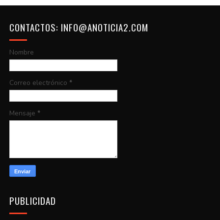
CONTACTOS: INFO@ANOTICIA2.COM
Nombre
Correo electrónico
*
Mensaje
*
PUBLICIDAD