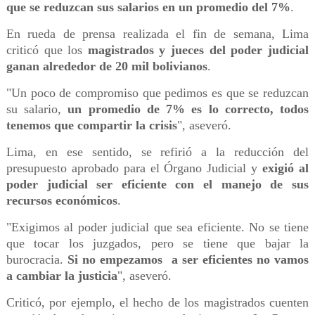
que se reduzcan sus salarios en un promedio del 7%
.
En rueda de prensa realizada el fin de semana, Lima
criticó que los
magistrados y jueces del poder judicial
ganan alrededor de 20 mil bolivianos
.
"Un poco de compromiso que pedimos es que se reduzcan
su salario,
un promedio de 7% es lo correcto, todos
tenemos que compartir la crisis
", aseveró.
Lima, en ese sentido, se refirió a la reducción del
presupuesto aprobado para el Órgano Judicial y
exigió al
poder judicial ser eficiente con el manejo de sus
recursos económicos
.
"Exigimos al poder judicial que sea eficiente. No se tiene
que tocar los juzgados, pero se tiene que bajar la
burocracia.
Si no empezamos a ser eficientes no vamos
a cambiar la justicia
", aseveró.
Criticó, por ejemplo, el hecho de los magistrados cuenten