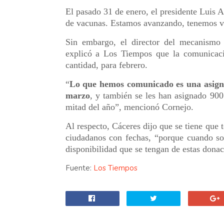
El pasado 31 de enero, el presidente Luis A
de vacunas. Estamos avanzando, tenemos va
Sin embargo, el director del mecanismo
explicó a Los Tiempos que la comunicació
cantidad, para febrero.
“
Lo que hemos comunicado es una asignac
marzo
, y también se les han asignado 900
mitad del año”, mencionó Cornejo.
Al respecto, Cáceres dijo que se tiene que 
ciudadanos con fechas, “porque cuando son
disponibilidad que se tengan de estas donac
Fuente:
Los Tiempos