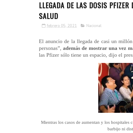
LLEGADA DE LAS DOSIS PFIZER 
SALUD
febrero 05, 2021
Nacional
El anuncio de la llegada de casi un milló
personas”,
además de mostrar una vez má
las Pfizer sólo tiene un espacio, dijo el p
Mientras los casos de aumentan y los hospitales c
barbijo ni dis