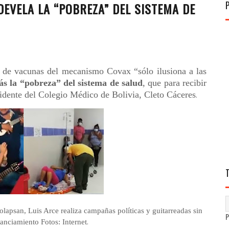
DEVELA LA “POBREZA” DEL SISTEMA DE
n de vacunas del mecanismo Covax “sólo ilusiona a las
s la “pobreza” del sistema de salud
, que para recibir
residente del Colegio Médico de Bolivia, Cleto Cáceres
.
olapsan, Luis Arce realiza campañas políticas y guitarreadas sin
.
tanciamiento Fotos: Internet