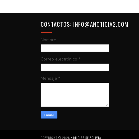
CONTACTOS: INFO@ANOTICIA2.COM
Nombre
Correo electrónico
*
Mensaje
*
COPYRIGHT ©
2026
NOTICIAS DE BOLIVIA