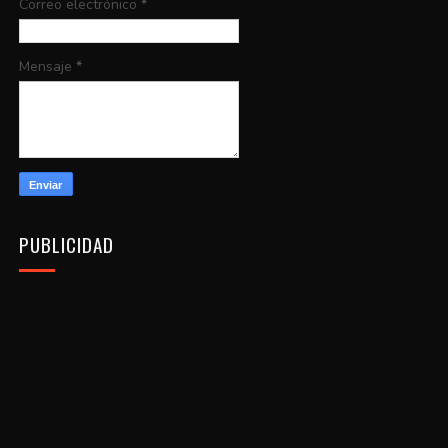
Correo electrónico
*
Mensaje
*
PUBLICIDAD