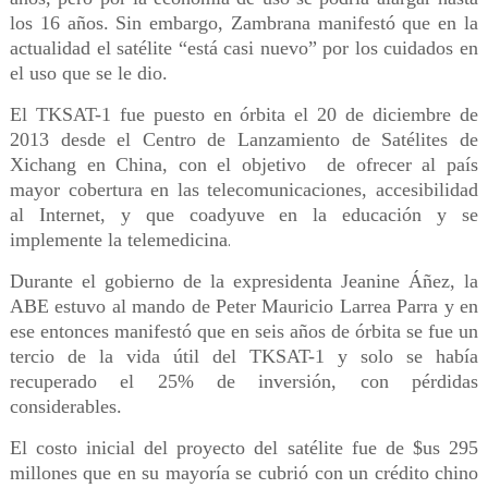
los 16 años. Sin embargo, Zambrana manifestó que en la
actualidad el satélite “está casi nuevo” por los cuidados en
el uso que se le dio.
El TKSAT-1 fue puesto en órbita el 20 de diciembre de
2013 desde el Centro de Lanzamiento de Satélites de
Xichang en China, con el objetivo de ofrecer al país
mayor cobertura en las telecomunicaciones, accesibilidad
al Internet, y que coadyuve en la educación y se
implemente la telemedicina
.
Durante el gobierno de la expresidenta Jeanine Áñez, la
ABE estuvo al mando de Peter Mauricio Larrea Parra y en
ese entonces manifestó que en seis años de órbita se fue un
tercio de la vida útil del TKSAT-1 y solo se había
recuperado el 25% de inversión, con pérdidas
considerables.
El costo inicial del proyecto del satélite fue de $us 295
millones que en su mayoría se cubrió con un crédito chino