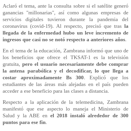
Aclaró el tema, ante la consulta sobre si el satélite generó
ganancias "millonarias", así como algunas empresas de
servicios digitales tuvieron durante la pandemia del
coronavirus (covid-19). Al respecto, precisó que tras
la
llegada de la enfermedad hubo un leve incremento de
ingresos que casi no se notó respecto a anteriores años
.
En el tema de la educación, Zambrana informó que uno de
los beneficios que ofrece el TKSAT-1 es la televisión
gratuita,
pero el usuario necesariamente debe comprar
la antena parabólica y el decodificar, lo que llega a
costar aproximadamente Bs 300
. Explicó que los
estudiantes de las áreas más alejadas en el país pueden
acceder a ese beneficio para las clases a distancia.
Respecto a la aplicación de la telemedicina, Zambrana
manifestó que ese aspecto lo maneja el Ministerio de
Salud y la ABE en
el 2018 instaló alrededor de 300
puntos para ese fin
.