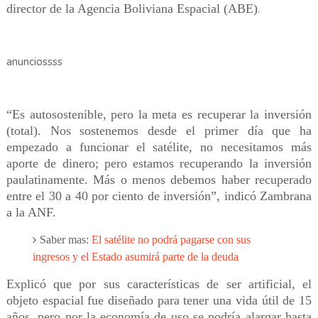
director de la Agencia Boliviana Espacial (ABE)
.
anunciossss
“Es autosostenible, pero la meta es recuperar la inversión
(total). Nos sostenemos desde el primer día que ha
empezado a funcionar el satélite, no necesitamos más
aporte de dinero; pero estamos recuperando la inversión
paulatinamente. Más o menos debemos haber recuperado
entre el 30 a 40 por ciento de inversión”, indicó Zambrana
a la ANF.
Saber mas:
El satélite no podrá pagarse con sus
ingresos y el Estado asumirá parte de la deuda
Explicó que por sus características de ser artificial, el
objeto espacial fue diseñado para tener una vida útil de 15
años, pero por la economía de uso se podría alargar hasta