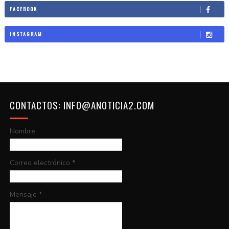
FACEBOOK
INSTAGRAM
CONTACTOS: INFO@ANOTICIA2.COM
Nombre
Correo electrónico
*
Mensaje
*