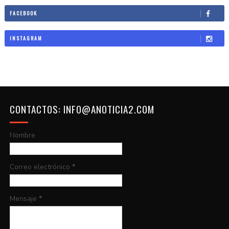
FACEBOOK
INSTAGRAM
CONTACTOS: INFO@ANOTICIA2.COM
Nombre
Correo electrónico
*
Mensaje
*