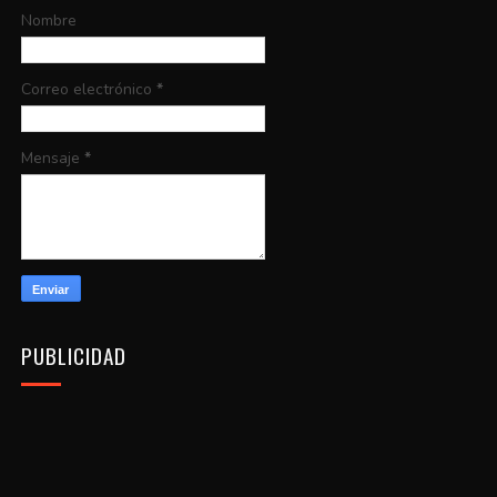
Nombre
Correo electrónico
*
Mensaje
*
PUBLICIDAD