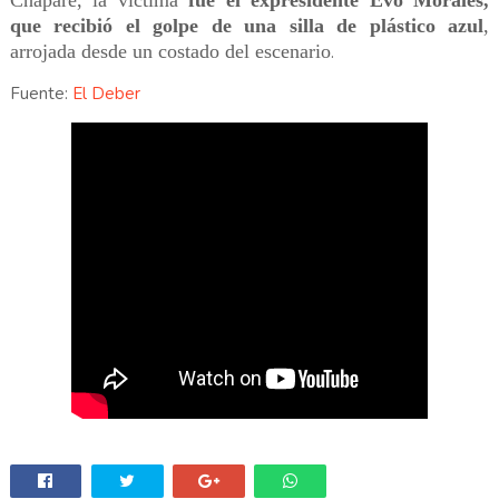
Chapare, la víctima
fue el expresidente Evo Morales,
que recibió el golpe de una silla de plástico azul
,
arrojada desde un costado del escenario
.
Fuente:
El Deber