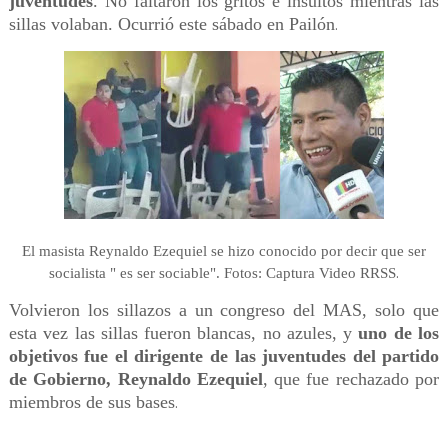
juventudes
. No faltaron los gritos e insultos mientras las
sillas volaban. Ocurrió este sábado en Pailón
.
El masista Reynaldo Ezequiel se hizo conocido por decir que ser
.
socialista " es ser sociable". Fotos: Captura Video RRSS
Volvieron los sillazos a un congreso del MAS, solo que
esta vez las sillas fueron blancas, no azules, y
uno de los
objetivos fue el dirigente de las juventudes del partido
de Gobierno, Reynaldo Ezequiel
, que fue rechazado por
miembros de sus bases
.