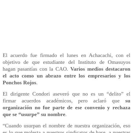
El acuerdo fue firmado el lunes en Achacachi, con el
objetivo de que estudiante del Instituto de Omasuyos
hagan pasantías con la CAO.
Varios medios destacaron
el acto como un abrazo entre los empresarios y los
Ponchos Rojos
.
El dirigente Condori aseveró que no es un “delito” el
firmar acuerdos académicos, pero aclaró que
su
organización no fue parte de ese convenio y rechaza
que se “usurpe” su nombre
.
“Cuando usurpan el nombre de nuestra organización, eso
es lo que molesta a nuestros sindicatos de base, a nuestras