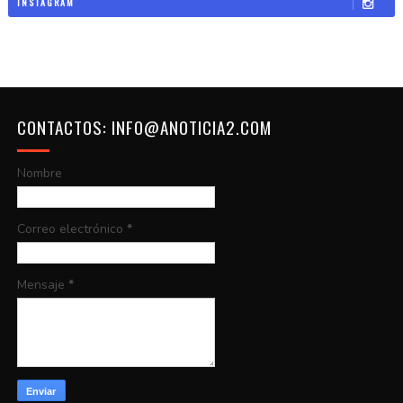
INSTAGRAM
CONTACTOS: INFO@ANOTICIA2.COM
Nombre
Correo electrónico
*
Mensaje
*