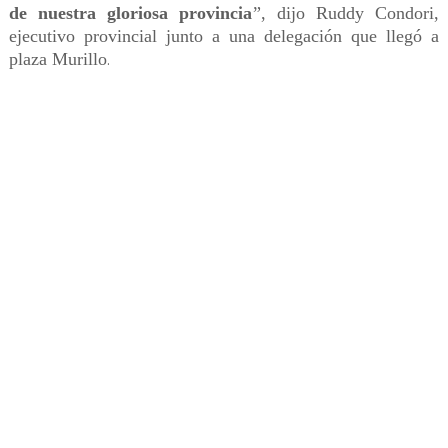
de nuestra gloriosa provincia
”, dijo Ruddy Condori,
ejecutivo provincial junto a una delegación que llegó a
plaza Murillo
.