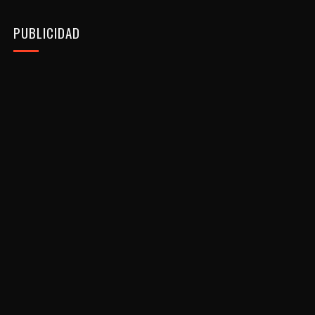
PUBLICIDAD