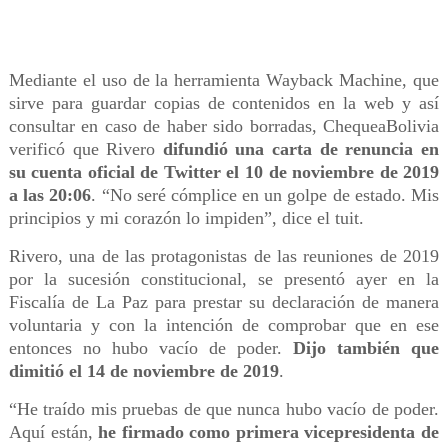
Mediante el uso de la herramienta Wayback Machine, que
sirve para guardar copias de contenidos en la web y así
consultar en caso de haber sido borradas, ChequeaBolivia
verificó que Rivero
difundió una carta de renuncia en
su cuenta oficial de Twitter el 10 de noviembre de 2019
a las 20:06
. “No seré cómplice en un golpe de estado. Mis
principios y mi corazón lo impiden”, dice el tuit.
Rivero, una de las protagonistas de las reuniones de 2019
por la sucesión constitucional, se presentó ayer en la
Fiscalía de La Paz para prestar su declaración de manera
voluntaria y con la intención de comprobar que en ese
entonces no hubo vacío de poder.
Dijo también que
dimitió el 14 de noviembre de 2019
.
“He traído mis pruebas de que nunca hubo vacío de poder.
Aquí están,
he firmado como primera vicepresidenta de