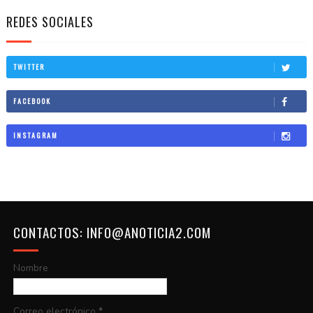
REDES SOCIALES
TWITTER
FACEBOOK
INSTAGRAM
CONTACTOS: INFO@ANOTICIA2.COM
Nombre
Correo electrónico
*