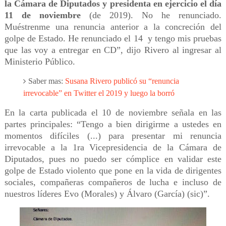
la Cámara de Diputados y presidenta en ejercicio el día
11 de noviembre
(de 2019). No he renunciado.
Muéstrenme una renuncia anterior a la concreción del
golpe de Estado. He renunciado el 14 y tengo mis pruebas
que las voy a entregar en CD”, dijo Rivero al ingresar al
Ministerio Público.
Saber mas:
Susana Rivero publicó su “renuncia
irrevocable” en Twitter el 2019 y luego la borró
En la carta publicada el 10 de noviembre señala en las
partes principales: “Tengo a bien dirigirme a ustedes en
momentos difíciles (...) para presentar mi renuncia
irrevocable a la 1ra Vicepresidencia de la Cámara de
Diputados, pues no puedo ser cómplice en validar este
golpe de Estado violento que pone en la vida de dirigentes
sociales, compañeras compañeros de lucha e incluso de
nuestros líderes Evo (Morales) y Álvaro (García) (sic)”.