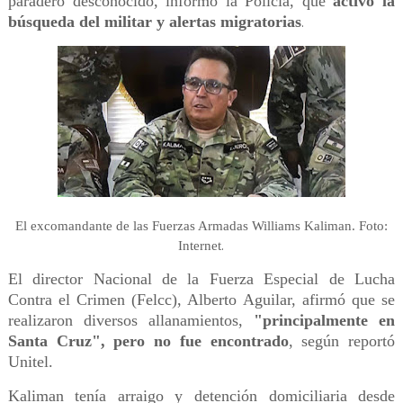
paradero desconocido, informó la Policía, que
activó la
búsqueda del militar y alertas migratorias
.
El excomandante de las Fuerzas Armadas Williams Kaliman. Foto:
.
Internet
El director Nacional de la Fuerza Especial de Lucha
Contra el Crimen (Felcc), Alberto Aguilar, afirmó que se
realizaron diversos allanamientos,
"principalmente en
Santa Cruz", pero no fue encontrado
, según reportó
Unitel.
Kaliman tenía arraigo y detención domiciliaria desde