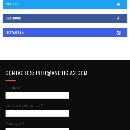
TWITTER
FACEBOOK
INSTAGRAM
CONTACTOS: INFO@ANOTICIA2.COM
Nombre
Correo electrónico
*
Mensaje
*