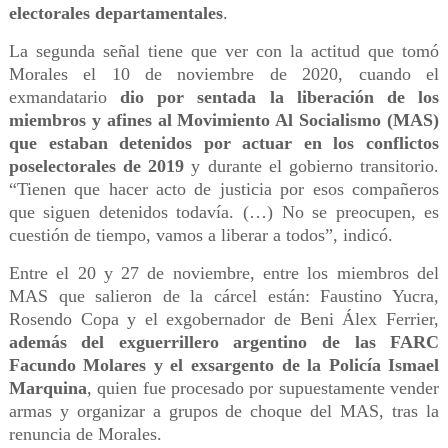
electorales departamentales
.
La segunda señal tiene que ver con la actitud que tomó
Morales el 10 de noviembre de 2020, cuando el
exmandatario
dio por sentada la liberación de los
miembros y afines al Movimiento Al Socialismo (MAS)
que estaban detenidos por actuar en los conflictos
poselectorales de 2019
y durante el gobierno transitorio.
“Tienen que hacer acto de justicia por esos compañeros
que siguen detenidos todavía. (…) No se preocupen, es
cuestión de tiempo, vamos a liberar a todos”, indicó.
Entre el 20 y 27 de noviembre, entre los miembros del
MAS que salieron de la cárcel están: Faustino Yucra,
Rosendo Copa y el exgobernador de Beni Álex Ferrier,
además del exguerrillero argentino de las FARC
Facundo Molares y el exsargento de la Policía Ismael
Marquina
, quien fue procesado por supuestamente vender
armas y organizar a grupos de choque del MAS, tras la
renuncia de Morales.