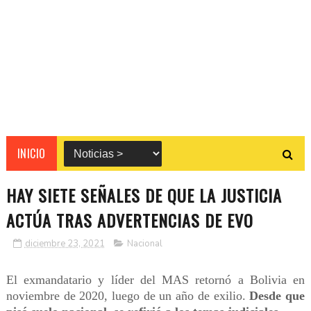
INICIO
HAY SIETE SEÑALES DE QUE LA JUSTICIA
ACTÚA TRAS ADVERTENCIAS DE EVO
diciembre 23, 2021
Nacional
El exmandatario y líder del MAS retornó a Bolivia en
noviembre de 2020, luego de un año de exilio.
Desde que