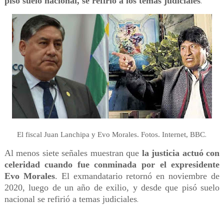
pisó suelo nacional, se refirió a los temas judiciales
.
.
El fiscal Juan Lanchipa y Evo Morales. Fotos. Internet, BBC
Al menos siete señales muestran que
la justicia actuó con
celeridad cuando fue conminada por el expresidente
Evo Morales
. El exmandatario retornó en noviembre de
2020, luego de un año de exilio, y desde que pisó suelo
nacional se refirió a temas judiciales
.