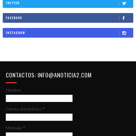
TWITTER
FACEBOOK
INSTAGRAM
CONTACTOS: INFO@ANOTICIA2.COM
Nombre
Correo electrónico
*
Mensaje
*