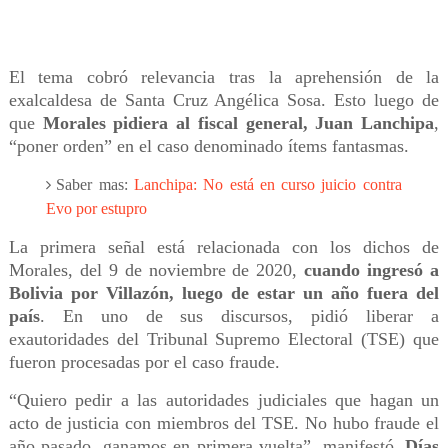
El tema cobró relevancia tras la aprehensión de la
exalcaldesa de Santa Cruz Angélica Sosa. Esto luego de
que
Morales pidiera al fiscal general, Juan Lanchipa
,
“poner orden” en el caso denominado ítems fantasmas.
Saber mas:
Lanchipa: No está en curso juicio contra
Evo por estupro
La primera señal está relacionada con los dichos de
Morales, del 9 de noviembre de 2020,
cuando ingresó a
Bolivia por Villazón, luego de estar un año fuera del
país
. En uno de sus discursos, pidió liberar a
exautoridades del Tribunal Supremo Electoral (TSE) que
fueron procesadas por el caso fraude.
“Quiero pedir a las autoridades judiciales que hagan un
acto de justicia con miembros del TSE. No hubo fraude el
año pasado, ganamos en primera vuelta”, manifestó.
Días