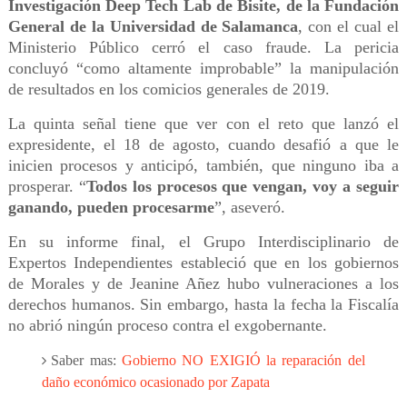
Investigación Deep Tech Lab de Bisite, de la Fundación
General de la Universidad de Salamanca
, con el cual el
Ministerio Público cerró el caso fraude. La pericia
concluyó “como altamente improbable” la manipulación
de resultados en los comicios generales de 2019.
La quinta señal tiene que ver con el reto que lanzó el
expresidente, el 18 de agosto, cuando desafió a que le
inicien procesos y anticipó, también, que ninguno iba a
prosperar. “
Todos los procesos que vengan, voy a seguir
ganando, pueden procesarme
”, aseveró.
En su informe final, el Grupo Interdisciplinario de
Expertos Independientes estableció que en los gobiernos
de Morales y de Jeanine Añez hubo vulneraciones a los
derechos humanos. Sin embargo, hasta la fecha la Fiscalía
no abrió ningún proceso contra el exgobernante.
Saber mas:
Gobierno NO EXIGIÓ la reparación del
daño económico ocasionado por Zapata