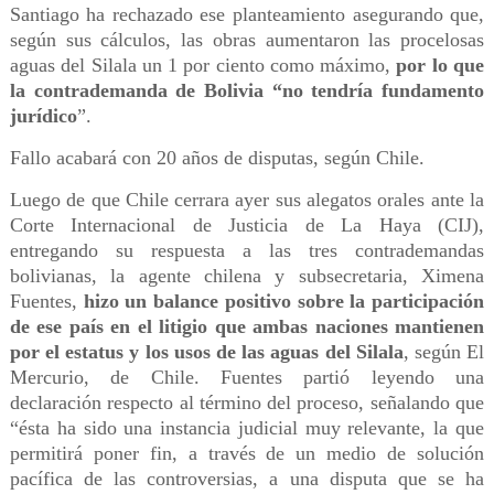
Santiago ha rechazado ese planteamiento asegurando que,
según sus cálculos, las obras aumentaron las procelosas
aguas del Silala un 1 por ciento como máximo,
por lo que
la contrademanda de Bolivia “no tendría fundamento
jurídico
”.
Fallo acabará con 20 años de disputas, según Chile.
Luego de que Chile cerrara ayer sus alegatos orales ante la
Corte Internacional de Justicia de La Haya (CIJ),
entregando su respuesta a las tres contrademandas
bolivianas, la agente chilena y subsecretaria, Ximena
Fuentes,
hizo un balance positivo sobre la participación
de ese país en el litigio que ambas naciones mantienen
por el estatus y los usos de las aguas del Silala
, según El
Mercurio, de Chile. Fuentes partió leyendo una
declaración respecto al término del proceso, señalando que
“ésta ha sido una instancia judicial muy relevante, la que
permitirá poner fin, a través de un medio de solución
pacífica de las controversias, a una disputa que se ha