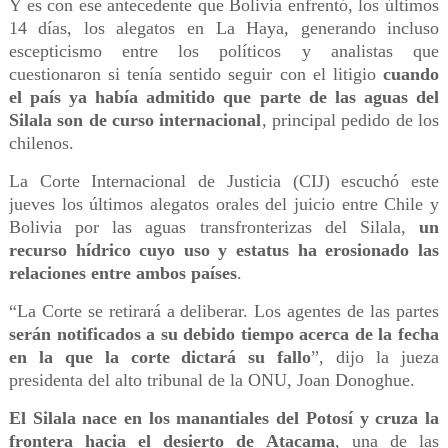
Y es con ese antecedente que Bolivia enfrentó, los últimos
14 días, los alegatos en La Haya, generando incluso
escepticismo entre los políticos y analistas que
cuestionaron si tenía sentido seguir con el litigio
cuando
el país ya había admitido que parte de las aguas del
Silala son de curso internacional
, principal pedido de los
chilenos.
La Corte Internacional de Justicia (CIJ) escuchó este
jueves los últimos alegatos orales del juicio entre Chile y
Bolivia por las aguas transfronterizas del Silala,
un
recurso hídrico cuyo uso y estatus ha erosionado las
relaciones entre ambos países
.
“La Corte se retirará a deliberar. Los agentes de las partes
serán notificados a su debido tiempo acerca de la fecha
en la que la corte dictará su fallo
”, dijo la jueza
presidenta del alto tribunal de la ONU, Joan Donoghue.
El Silala nace en los manantiales del Potosí y cruza la
frontera hacia el desierto de Atacama
, una de las