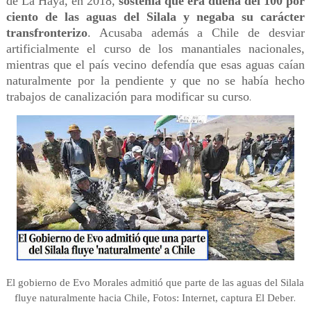
de La Haya, en 2018,
sostenía que era dueña del 100 por
ciento de las aguas del Silala y negaba su carácter
transfronterizo
. Acusaba además a Chile de desviar
artificialmente el curso de los manantiales nacionales,
mientras que el país vecino defendía que esas aguas caían
naturalmente por la pendiente y que no se había hecho
trabajos de canalización para modificar su curso
.
El gobierno de Evo Morales admitió que parte de las aguas del Silala
.
fluye naturalmente hacia Chile, Fotos: Internet, captura El Deber