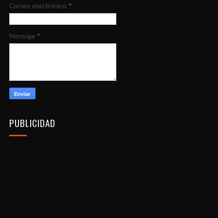
Correo electrónico
*
Mensaje
*
PUBLICIDAD