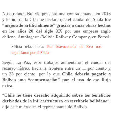
No obstante, Bolivia presentó una contrademanda en 2018
y le pidió a la CIJ que declare que el caudal del Silala
fue
“mejorado artificialmente” gracias a unas obras hechas
en los años 20 del siglo XX
por una empresa anglo
chilena, Antofagasta-Bolivia Railway Company, en Potosí.
Nota relacionada:
Por bravuconada de Evo nos
enjuiciaron por el Silala
Según La Paz, esos trabajos aumentaron el caudal del
recurso hídrico hacia la frontera entre un 11 por ciento y
un 33 por ciento, por lo que
Chile debería pagarle a
Bolivia una “compensación” por el uso de ese flujo
extra
.
“
Chile no tiene derecho adquirido sobre los beneficios
derivados de la infraestructura en territorio boliviano
”,
dijo este miércoles el representante de Bolivia.