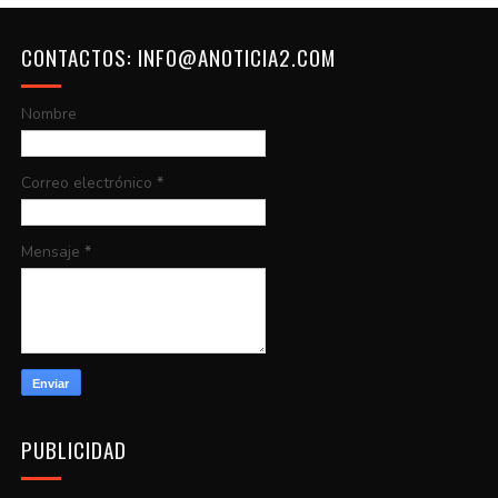
CONTACTOS: INFO@ANOTICIA2.COM
Nombre
Correo electrónico
*
Mensaje
*
PUBLICIDAD