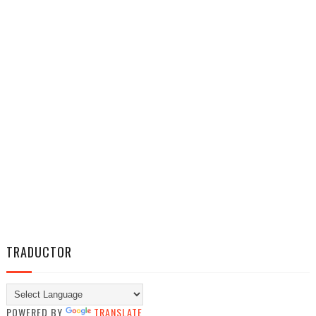
TRADUCTOR
POWERED BY
TRANSLATE