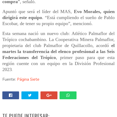
compra
”, señaló.
Apuntó que será el líder del MAS,
Evo Morales, quien
dirigirá este equipo
. “Está cumpliendo el sueño de Pablo
Escobar, de tener su propio equipo”, mencionó.
Esta semana nació un nuevo club: Atlético Palmaflor del
Trópico cochabambino. La Cooperativa Minera Palmaflor,
propietaria del club Palmaflor de Quillacollo, acordó
el
martes la transferencia del elenco profesional a las Seis
Federaciones del Trópico
, primer paso para que esta
región cuente con un equipo en la División Profesional
2023
.
Fuente:
Página Siete
TE PUEDE INTERESAR: