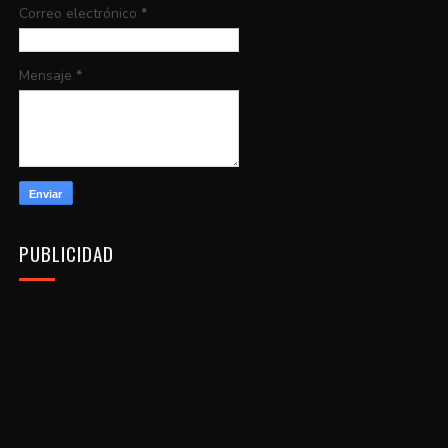
Correo electrónico
*
Mensaje
*
PUBLICIDAD