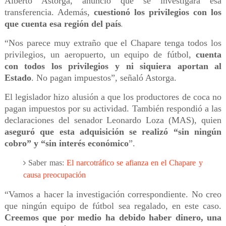
Alberto Astorga, anunció que se investigará esa
transferencia. Además,
cuestionó los privilegios con los
.
que cuenta esa región del país
“Nos parece muy extraño que el Chapare tenga todos los
privilegios, un aeropuerto, un equipo de fútbol,
cuenta
con todos los privilegios y ni siquiera aportan al
Estado
. No pagan impuestos”, señaló Astorga.
El legislador hizo alusión a que los productores de coca no
pagan impuestos por su actividad. También respondió a las
declaraciones del senador Leonardo Loza (MAS), quien
aseguró que esta adquisición se realizó “sin ningún
cobro” y “sin interés económico
”.
Saber mas:
El narcotráfico se afianza en el Chapare y
causa preocupación
“Vamos a hacer la investigación correspondiente. No creo
que ningún equipo de fútbol sea regalado, en este caso.
Creemos que por medio ha debido haber dinero, una