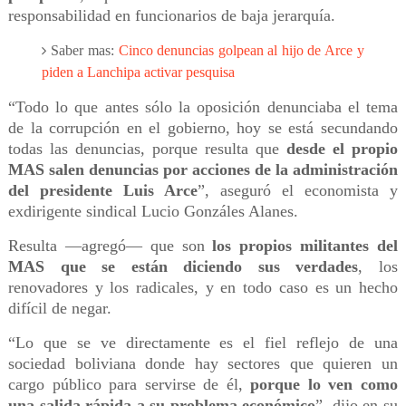
responsabilidad en funcionarios de baja jerarquía.
Saber mas:
Cinco denuncias golpean al hijo de Arce y
piden a Lanchipa activar pesquisa
“Todo lo que antes sólo la oposición denunciaba el tema
de la corrupción en el gobierno, hoy se está secundando
todas las denuncias, porque resulta que
desde el propio
MAS salen denuncias por acciones de la administración
del presidente Luis Arce
”, aseguró el economista y
exdirigente sindical Lucio Gonzáles Alanes.
Resulta —agregó— que son
los propios militantes del
MAS que se están diciendo sus verdades
, los
renovadores y los radicales, y en todo caso es un hecho
difícil de negar.
“Lo que se ve directamente es el fiel reflejo de una
sociedad boliviana donde hay sectores que quieren un
cargo público para servirse de él,
porque lo ven como
una salida rápida a su problema económico
”, dijo en su