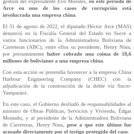
gestión del expresidente Evo Morales,
en este periodo de
Arce en uno de los casos de corrupción está
involucrada una empresa china
.
El 31 de agosto de 2022, el diputado Héctor Arce (MAS)
denunció en la Fiscalía General del Estado en Sucre a
varios funcionarios de la Administradora Boliviana de
Carreteras (ABC), entre ellos su presidente, Henry Nina,
por presuntamente
haber cobrado una coima de 18,6
millones de bolivianos a una empresa china
.
Con esta acción se pretendía favorecer a la empresa China
Harbour Engineering Company (CHEC) con la
adjudicación de la construcción de la doble vía Sucre-
Yamparáez.
En este caso, el Gobierno deslindó de responsabilidades al
ministro de Obras Públicas, Servicios y Vivienda, Édgar
Montaño, y al presidente de la Administradora Boliviana
de Carreteras, Henry Nina,
pese a que este último fue
acusado directamente por el testigo protegido del caso
.