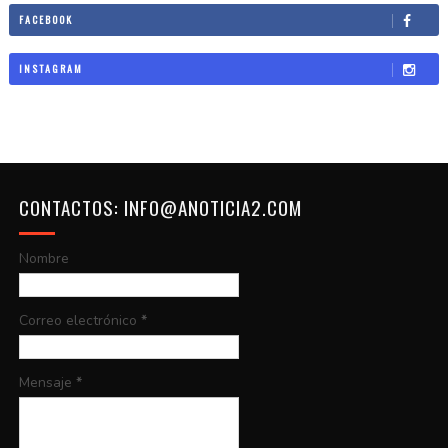
FACEBOOK
INSTAGRAM
CONTACTOS: INFO@ANOTICIA2.COM
Nombre
Correo electrónico
*
Mensaje
*