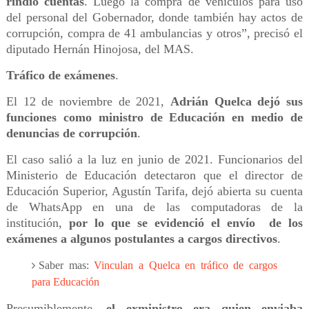
rindió cuentas
. Luego la compra de vehículos para uso
del personal del Gobernador, donde también hay actos de
corrupción, compra de 41 ambulancias y otros”, precisó el
diputado Hernán Hinojosa, del MAS.
Tráfico de exámenes
.
El 12 de noviembre de 2021,
Adrián Quelca dejó sus
funciones como ministro de Educación en medio de
denuncias de corrupción
.
El caso salió a la luz en junio de 2021. Funcionarios del
Ministerio de Educación detectaron que el director de
Educación Superior, Agustín Tarifa, dejó abierta su cuenta
de WhatsApp en una de las computadoras de la
institución,
por lo que se evidenció el envío de los
exámenes a algunos postulantes a cargos directivos
.
Saber mas:
Vinculan a Quelca en tráfico de cargos
para Educación
Presumiblemente,
el exministro era quien enviaba