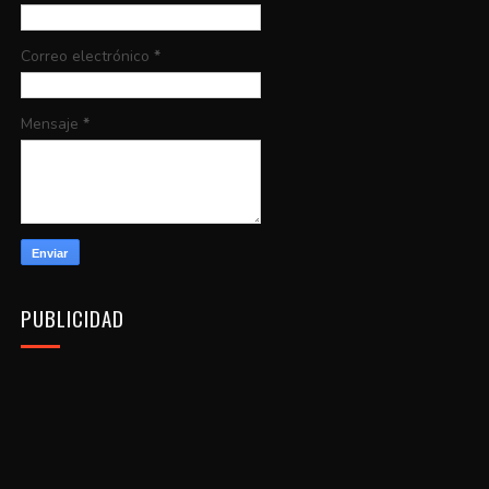
Correo electrónico
*
Mensaje
*
PUBLICIDAD