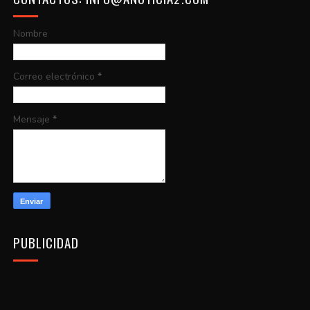
Nombre
Correo electrónico
*
Mensaje
*
PUBLICIDAD