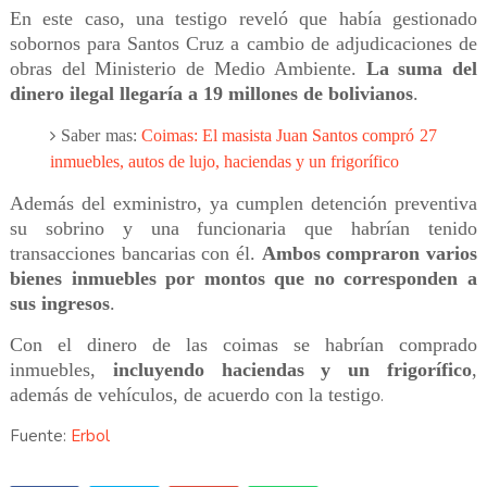
En este caso, una testigo reveló que había gestionado
sobornos para Santos Cruz a cambio de adjudicaciones de
obras del Ministerio de Medio Ambiente.
La suma del
dinero ilegal llegaría a 19 millones de bolivianos
.
Saber mas:
Coimas: El masista Juan Santos compró 27
inmuebles, autos de lujo, haciendas y un frigorífico
Además del exministro, ya cumplen detención preventiva
su sobrino y una funcionaria que habrían tenido
transacciones bancarias con él.
Ambos compraron varios
bienes inmuebles por montos que no corresponden a
sus ingresos
.
Con el dinero de las coimas se habrían comprado
inmuebles,
incluyendo haciendas y un frigorífico
,
además de vehículos, de acuerdo con la testigo
.
Fuente:
Erbol