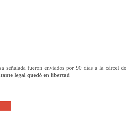
a señalada fueron enviados por 90 días a la cárcel de
ntante legal quedó en libertad
.