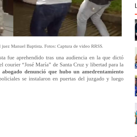
.
al juez Manuel Baptista. Fotos: Captura de video RRSS
ta fue aprehendido tras una audiencia en la que dictó
l courier “José María” de Santa Cruz y libertad para la
 abogado denunció que hubo un amedrentamiento
policiales se instalaron en puertas del juzgado y luego