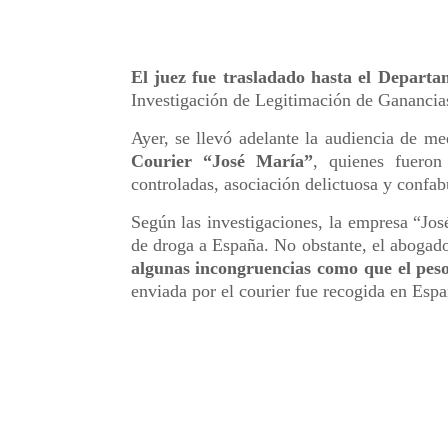
El juez fue trasladado hasta el Departa
Investigación de Legitimación de Ganancias
Ayer, se llevó adelante la audiencia de m
Courier “José María”
, quienes fueron
controladas, asociación delictuosa y confab
Según las investigaciones, la empresa “José
de droga a España. No obstante, el abogad
algunas incongruencias como que el pes
enviada por el courier fue recogida en Esp