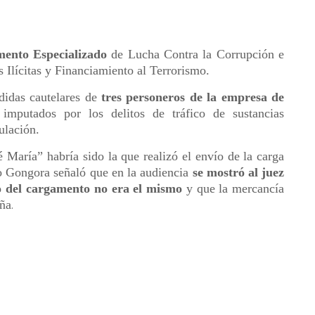
mento Especializado
de Lucha Contra la Corrupción e
 Ilícitas y Financiamiento al Terrorismo.
edidas cautelares de
tres personeros de la empresa de
 imputados por los delitos de tráfico de sustancias
ulación.
 María” habría sido la que realizó el envío de la carga
o Gongora señaló que en la audiencia
se mostró al juez
o del cargamento no era el mismo
y que la mercancía
aña
.