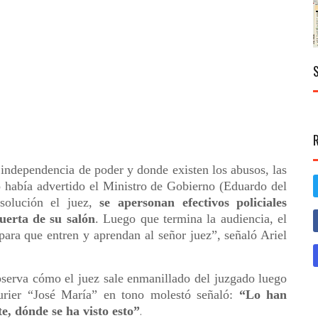
independencia de poder y donde existen los abusos, las
o había advertido el Ministro de Gobierno (Eduardo del
esolución el juez,
se apersonan efectivos policiales
uerta de su salón
. Luego que termina la audiencia, el
para que entren y aprendan al señor juez”, señaló Ariel
bserva cómo el juez sale enmanillado del juzgado luego
ourier “José María” en tono molestó señaló:
“Lo han
, dónde se ha visto esto”
.