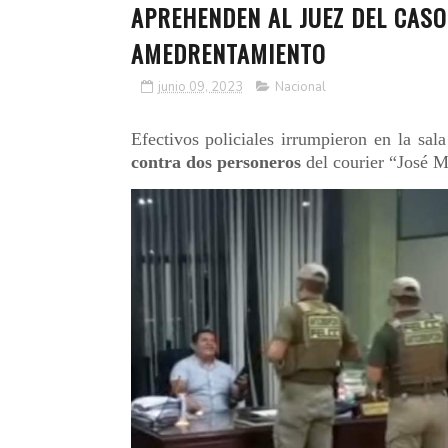
APREHENDEN AL JUEZ DEL CAS
AMEDRENTAMIENTO
junio 09, 2023
Nacional
Efectivos policiales irrumpieron en la sal
contra dos personeros
del courier “José M