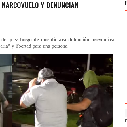
O NARCOVUELO Y DENUNCIAN
a del juez
luego de que dictara detención preventiva
aría” y libertad para una persona
.