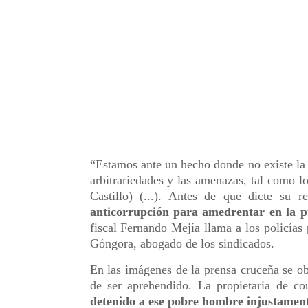
“Estamos ante un hecho donde no existe la 
arbitrariedades y las amenazas, tal como l
Castillo) (...). Antes de que dicte su r
anticorrupción para amedrentar en la p
fiscal Fernando Mejía llama a los policías 
Góngora, abogado de los sindicados.
En las imágenes de la prensa cruceña se o
de ser aprehendido. La propietaria de c
detenido a ese pobre hombre injustamente