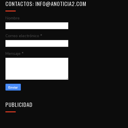
CONTACTOS: INFO@ANOTICIA2.COM
Nombre
Correo electrónico
*
Mensaje
*
PUBLICIDAD