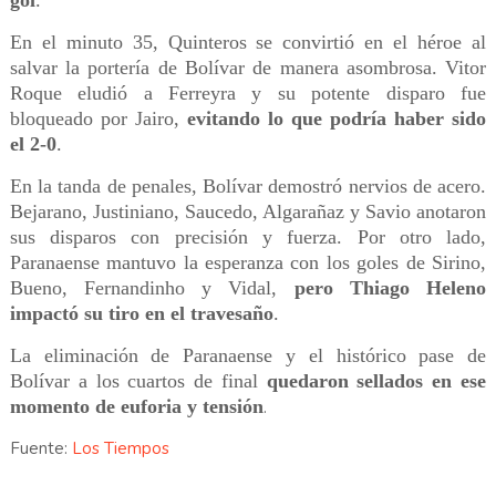
gol
.
En el minuto 35, Quinteros se convirtió en el héroe al
salvar la portería de Bolívar de manera asombrosa. Vitor
Roque eludió a Ferreyra y su potente disparo fue
bloqueado por Jairo,
evitando lo que podría haber sido
el 2-0
.
En la tanda de penales, Bolívar demostró nervios de acero.
Bejarano, Justiniano, Saucedo, Algarañaz y Savio anotaron
sus disparos con precisión y fuerza. Por otro lado,
Paranaense mantuvo la esperanza con los goles de Sirino,
Bueno, Fernandinho y Vidal,
pero Thiago Heleno
impactó su tiro en el travesaño
.
La eliminación de Paranaense y el histórico pase de
Bolívar a los cuartos de final
quedaron sellados en ese
momento de euforia y tensión
.
Fuente:
Los Tiempos