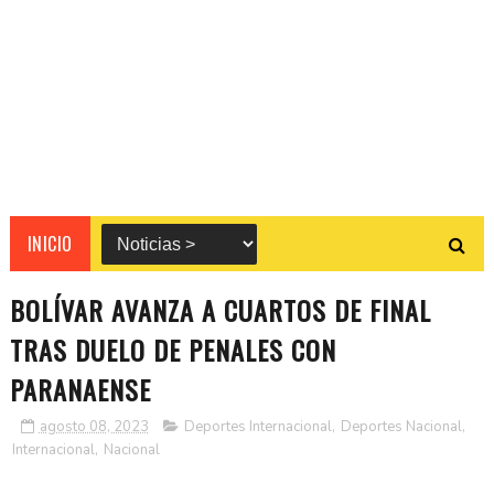
INICIO
BOLÍVAR AVANZA A CUARTOS DE FINAL
TRAS DUELO DE PENALES CON
PARANAENSE
agosto 08, 2023
Deportes Internacional
,
Deportes Nacional
,
Internacional
,
Nacional