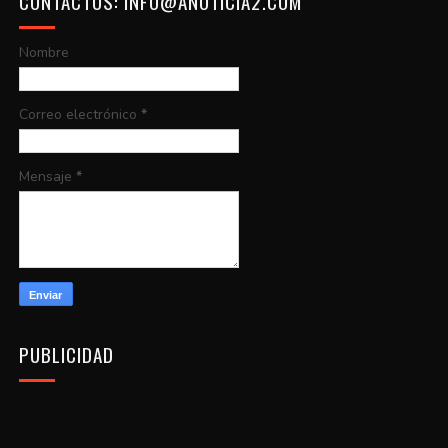
CONTACTOS: INFO@ANOTICIA2.COM
Nombre
Correo electrónico
*
Mensaje
*
PUBLICIDAD