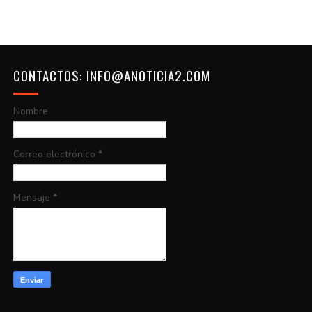
CONTACTOS: INFO@ANOTICIA2.COM
Nombre
Correo electrónico
*
Mensaje
*