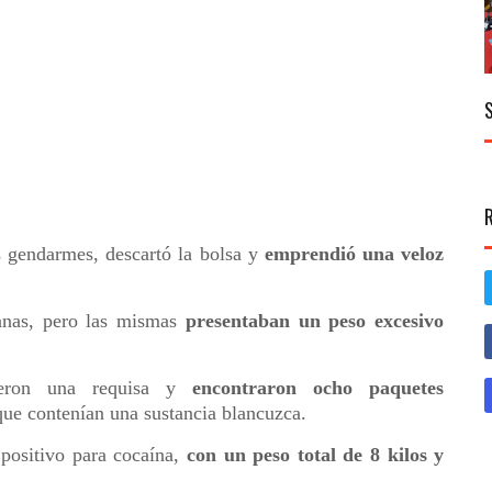
os gendarmes, descartó la bolsa y
emprendió una veloz
banas, pero las mismas
presentaban un peso excesivo
ieron una requisa y
encontraron ocho paquetes
que contenían una sustancia blancuzca.
positivo para cocaína,
con un peso total de 8 kilos y