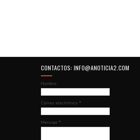
CONTACTOS: INFO@ANOTICIA2.COM
Nombre
Correo electrónico
*
Mensaje
*