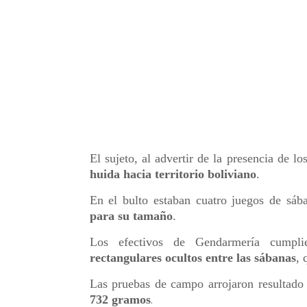
El sujeto, al advertir de la presencia de l
huida hacia territorio boliviano
.
En el bulto estaban cuatro juegos de sá
para su tamaño
.
Los efectivos de Gendarmería cumpl
rectangulares ocultos entre las sábanas
, 
Las pruebas de campo arrojaron resultado 
732 gramos
.